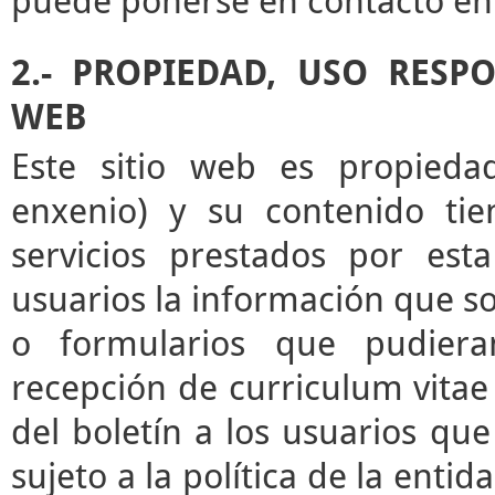
puede ponerse en contacto en 
2.- PROPIEDAD, USO RESP
WEB
Este sitio web es propieda
enxenio) y su contenido tie
servicios prestados por esta
usuarios la información que sol
o formularios que pudieran
recepción de curriculum vitae 
del boletín a los usuarios que 
sujeto a la política de la enti