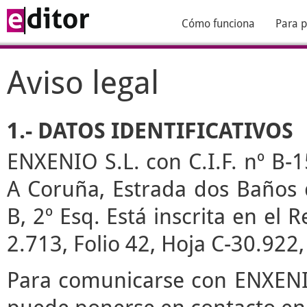
Cómo funciona
Para p
Aviso legal
1.- DATOS IDENTIFICATIVOS
ENXENIO S.L. con C.I.F. nº B-1
A Coruña, Estrada dos Baños de
B, 2º Esq. Está inscrita en el
2.713, Folio 42, Hoja C-30.922
Para comunicarse con ENXENIO