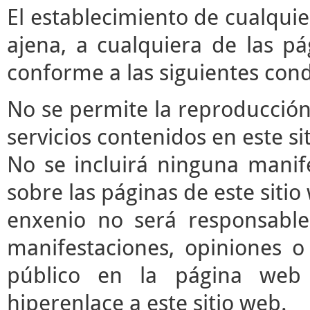
El establecimiento de cualqui
ajena, a cualquiera de las pá
conforme a las siguientes cond
No se permite la reproducción 
servicios contenidos en este si
No se incluirá ninguna manife
sobre las páginas de este sitio 
enxenio no será responsable
manifestaciones, opiniones o 
público en la página web
hiperenlace a este sitio web.