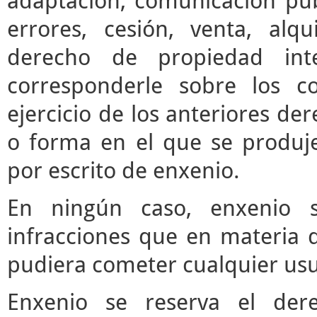
adaptación, comunicación púb
errores, cesión, venta, alq
derecho de propiedad inte
corresponderle sobre los c
ejercicio de los anteriores d
o forma en el que se produje
por escrito de enxenio.
En ningún caso, enxenio s
infracciones que en materia d
pudiera cometer cualquier usua
Enxenio se reserva el der