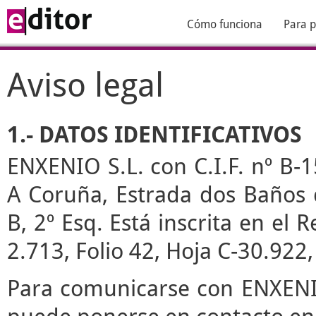
Cómo funciona
Para p
Aviso legal
1.- DATOS IDENTIFICATIVOS
ENXENIO S.L. con C.I.F. nº B-1
A Coruña, Estrada dos Baños de
B, 2º Esq. Está inscrita en el
2.713, Folio 42, Hoja C-30.922
Para comunicarse con ENXENIO