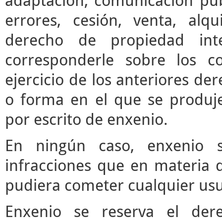
adaptación, comunicación púb
errores, cesión, venta, alq
derecho de propiedad inte
corresponderle sobre los c
ejercicio de los anteriores d
o forma en el que se produje
por escrito de enxenio.
En ningún caso, enxenio s
infracciones que en materia d
pudiera cometer cualquier usua
Enxenio se reserva el der