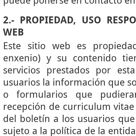
puede ponerse en contacto en 
2.- PROPIEDAD, USO RESP
WEB
Este sitio web es propieda
enxenio) y su contenido tie
servicios prestados por esta
usuarios la información que sol
o formularios que pudieran
recepción de curriculum vitae 
del boletín a los usuarios que 
sujeto a la política de la enti