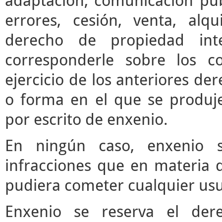
adaptación, comunicación púb
errores, cesión, venta, alq
derecho de propiedad inte
corresponderle sobre los c
ejercicio de los anteriores d
o forma en el que se produje
por escrito de enxenio.
En ningún caso, enxenio s
infracciones que en materia d
pudiera cometer cualquier usua
Enxenio se reserva el der