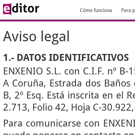
Cómo funciona
Para p
Aviso legal
1.- DATOS IDENTIFICATIVOS
ENXENIO S.L. con C.I.F. nº B-1
A Coruña, Estrada dos Baños de
B, 2º Esq. Está inscrita en el
2.713, Folio 42, Hoja C-30.922
Para comunicarse con ENXENIO