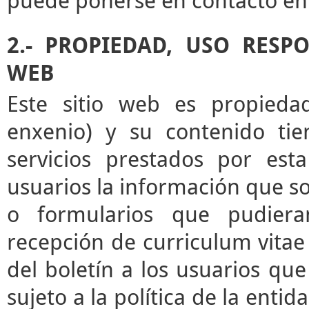
puede ponerse en contacto en 
2.- PROPIEDAD, USO RESP
WEB
Este sitio web es propieda
enxenio) y su contenido tie
servicios prestados por esta
usuarios la información que sol
o formularios que pudieran
recepción de curriculum vitae 
del boletín a los usuarios que 
sujeto a la política de la enti