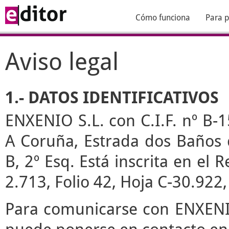
Cómo funciona
Para p
Aviso legal
1.- DATOS IDENTIFICATIVOS
ENXENIO S.L. con C.I.F. nº B-1
A Coruña, Estrada dos Baños de
B, 2º Esq. Está inscrita en el
2.713, Folio 42, Hoja C-30.922
Para comunicarse con ENXENIO