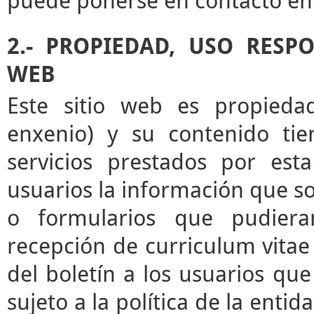
puede ponerse en contacto en 
2.- PROPIEDAD, USO RESP
WEB
Este sitio web es propieda
enxenio) y su contenido tie
servicios prestados por esta
usuarios la información que sol
o formularios que pudieran
recepción de curriculum vitae 
del boletín a los usuarios que 
sujeto a la política de la enti