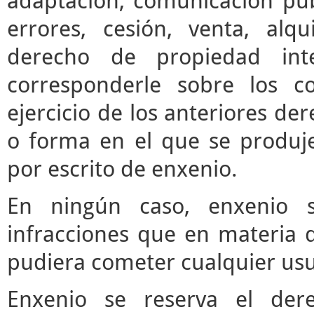
adaptación, comunicación púb
errores, cesión, venta, alq
derecho de propiedad inte
corresponderle sobre los c
ejercicio de los anteriores d
o forma en el que se produje
por escrito de enxenio.
En ningún caso, enxenio s
infracciones que en materia d
pudiera cometer cualquier usua
Enxenio se reserva el der