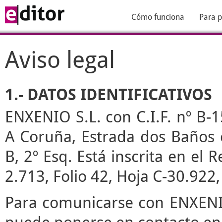
Cómo funciona
Para p
Aviso legal
1.- DATOS IDENTIFICATIVOS
ENXENIO S.L. con C.I.F. nº B-1
A Coruña, Estrada dos Baños de
B, 2º Esq. Está inscrita en el
2.713, Folio 42, Hoja C-30.922
Para comunicarse con ENXENIO