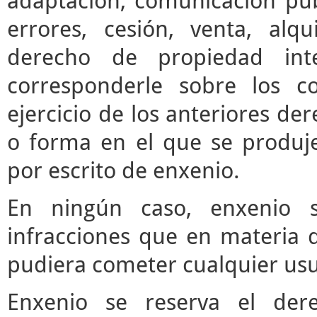
adaptación, comunicación púb
errores, cesión, venta, alq
derecho de propiedad inte
corresponderle sobre los c
ejercicio de los anteriores d
o forma en el que se produje
por escrito de enxenio.
En ningún caso, enxenio s
infracciones que en materia d
pudiera cometer cualquier usua
Enxenio se reserva el der