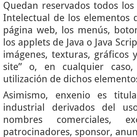
Quedan reservados todos los 
Intelectual de los elementos 
página web, los menús, boto
los applets de Java o Java Scrip
imágenes, texturas, gráficos 
site” o, en cualquier caso
utilización de dichos elemento
Asimismo, enxenio es titul
industrial derivados del us
nombres comerciales, ex
patrocinadores, sponsor, anun