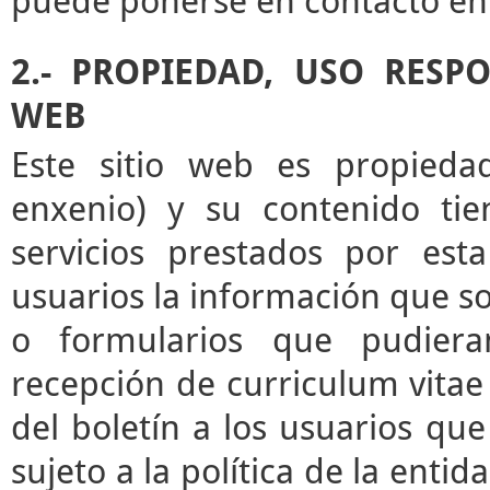
puede ponerse en contacto en 
2.- PROPIEDAD, USO RESP
WEB
Este sitio web es propieda
enxenio) y su contenido tie
servicios prestados por esta
usuarios la información que sol
o formularios que pudieran
recepción de curriculum vitae 
del boletín a los usuarios que 
sujeto a la política de la enti