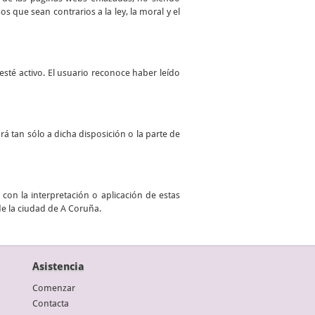
 que sean contrarios a la ley, la moral y el
sté activo. El usuario reconoce haber leído
ará tan sólo a dicha disposición o la parte de
con la interpretación o aplicación de estas
de la ciudad de A Coruña.
Asistencia
Comenzar
Contacta