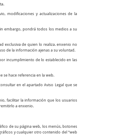
ta.
io, modificaciones y actualizaciones de la
. Sin embargo, pondrá todos los medios a su
 exclusiva de quien lo realiza. enxenio no
so de la información ajenas a su voluntad.
por incumplimiento de lo establecido en las
e se hace referencia en la web.
consultar en el apartado Aviso Legal que se
io, facilitar la información que los usuarios
remitirlo a enxenio.
ráfico de su página web, los menús, botones
 gráficos y cualquier otro contenido del “web