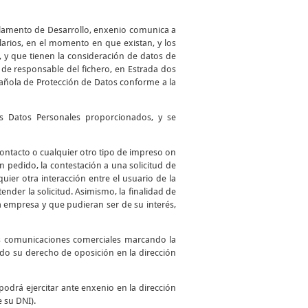
glamento de Desarrollo, enxenio comunica a
larios, en el momento en que existan, y los
, y que tienen la consideración de datos de
de responsable del fichero, en Estrada dos
spañola de Protección de Datos conforme a la
los Datos Personales proporcionados, y se
 contacto o cualquier otro tipo de impreso on
 un pedido, la contestación a una solicitud de
uier otra interacción entre el usuario de la
ender la solicitud. Asimismo, la finalidad de
a empresa y que pudieran ser de su interés,
as comunicaciones comerciales marcando la
ando su derecho de oposición en la dirección
podrá ejercitar ante enxenio en la dirección
e su DNI).