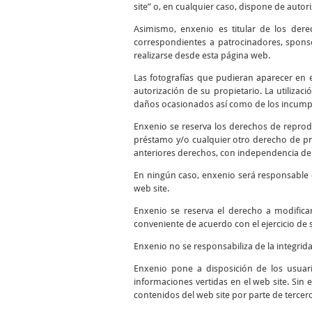
site” o, en cualquier caso, dispone de autor
Asimismo, enxenio es titular de los dere
correspondientes a patrocinadores, sponso
realizarse desde esta página web.
Las fotografías que pudieran aparecer en el
autorización de su propietario. La utilizac
daños ocasionados así como de los incumpli
Enxenio se reserva los derechos de reprodu
préstamo y/o cualquier otro derecho de pro
anteriores derechos, con independencia del
En ningún caso, enxenio será responsable d
web site.
Enxenio se reserva el derecho a modifica
conveniente de acuerdo con el ejercicio de 
Enxenio no se responsabiliza de la integrid
Enxenio pone a disposición de los usuari
informaciones vertidas en el web site. Sin 
contenidos del web site por parte de tercer