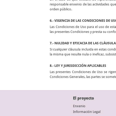
responsable enxenio de las actividades que 
orden público.
6.- VIGENCIA DE LAS CONDICIONES DE US
Las Condiciones de Uso para el uso de esta
las presentes Condiciones y presta su conf
7.- NULIDAD Y EFICACIA DE LAS CLÁUSULA
Si cualquier cláusula incluida en estas condi
la misma que resulte nula o ineficaz, subsi
8.- LEY Y JURISDICCIÓN APLICABLES
Las presentes Condiciones de Uso se rigen 
Condiciones Generales, las partes se somete
El proyecto
Enxenio
Información Legal