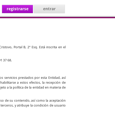
registrarse
entrar
stovo, Portal B, 2º Esq. Está inscrita en el
1 37 68.
s servicios prestados por esta Entidad, así
abilitarse a estos efectos, la recepción de
jeto a la política de la entidad en materia de
uso de su contenido, así como la aceptación
 terceros, y atribuye la condición de usuario