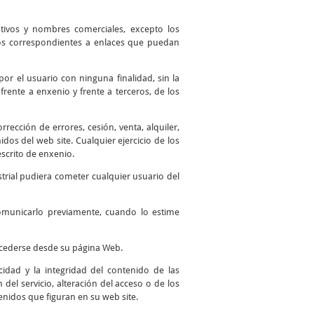
ntivos y nombres comerciales, excepto los
 los correspondientes a enlaces que puedan
por el usuario con ninguna finalidad, sin la
frente a enxenio y frente a terceros, de los
ección de errores, cesión, venta, alquiler,
os del web site. Cualquier ejercicio de los
scrito de enxenio.
trial pudiera cometer cualquier usuario del
comunicarlo previamente, cuando lo estime
accederse desde su página Web.
idad y la integridad del contenido de las
del servicio, alteración del acceso o de los
enidos que figuran en su web site.