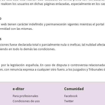
realicen los usuarios en dichas páginas enlazadas, especialmente en los casos
O
 web tienen carácter indefinido y permanecerán vigentes mientras el portal e
ormidad con las mismas.
S
ciones fuese declarada total o parcialmente nula o ineficaz, tal nulidad afect
stiendo en todo lo demás las condiciones.
por la legislación española. En caso de disputa o controversia relacionada 
n, con renuncia expresa a cualquier otro fuero, a los Juzgados y Tribunales 
e-ditor
Comunidad
Para profesionales
Facebook
Condiciones de uso
Twitter