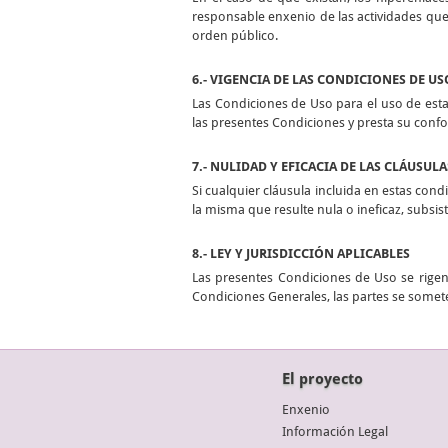
responsable enxenio de las actividades que 
orden público.
6.- VIGENCIA DE LAS CONDICIONES DE US
Las Condiciones de Uso para el uso de esta
las presentes Condiciones y presta su conf
7.- NULIDAD Y EFICACIA DE LAS CLÁUSULA
Si cualquier cláusula incluida en estas condi
la misma que resulte nula o ineficaz, subsi
8.- LEY Y JURISDICCIÓN APLICABLES
Las presentes Condiciones de Uso se rigen 
Condiciones Generales, las partes se somete
El proyecto
Enxenio
Información Legal