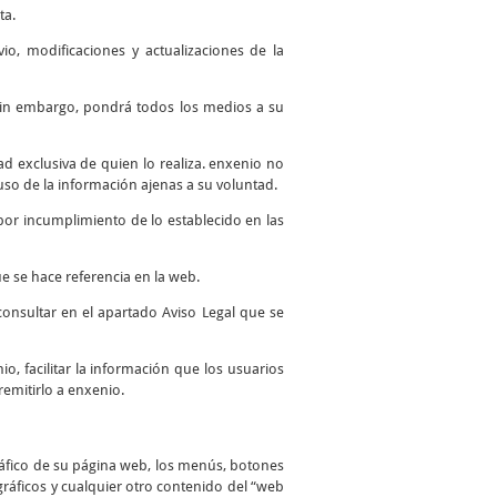
ta.
io, modificaciones y actualizaciones de la
. Sin embargo, pondrá todos los medios a su
 exclusiva de quien lo realiza. enxenio no
so de la información ajenas a su voluntad.
por incumplimiento de lo establecido en las
e se hace referencia en la web.
consultar en el apartado Aviso Legal que se
io, facilitar la información que los usuarios
remitirlo a enxenio.
ráfico de su página web, los menús, botones
 gráficos y cualquier otro contenido del “web