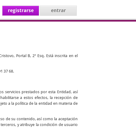
registrarse
entrar
stovo, Portal B, 2º Esq. Está inscrita en el
1 37 68.
s servicios prestados por esta Entidad, así
abilitarse a estos efectos, la recepción de
jeto a la política de la entidad en materia de
uso de su contenido, así como la aceptación
 terceros, y atribuye la condición de usuario