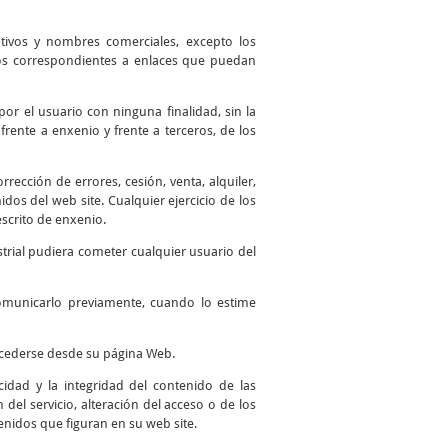
ntivos y nombres comerciales, excepto los
 los correspondientes a enlaces que puedan
por el usuario con ninguna finalidad, sin la
frente a enxenio y frente a terceros, de los
ección de errores, cesión, venta, alquiler,
os del web site. Cualquier ejercicio de los
scrito de enxenio.
trial pudiera cometer cualquier usuario del
comunicarlo previamente, cuando lo estime
accederse desde su página Web.
idad y la integridad del contenido de las
del servicio, alteración del acceso o de los
enidos que figuran en su web site.