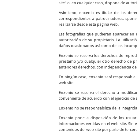
site” o, en cualquier caso, dispone de autor
Asimismo, enxenio es titular de los dere
correspondientes a patrocinadores, sponso
realizarse desde esta página web.
Las fotografías que pudieran aparecer en el
autorización de su propietario. La utilizac
daños ocasionados así como de los incumpli
Enxenio se reserva los derechos de reprodu
préstamo y/o cualquier otro derecho de pro
anteriores derechos, con independencia del
En ningún caso, enxenio será responsable d
web site.
Enxenio se reserva el derecho a modifica
conveniente de acuerdo con el ejercicio de 
Enxenio no se responsabiliza de la integrid
Enxenio pone a disposición de los usuari
informaciones vertidas en el web site. Sin 
contenidos del web site por parte de tercer