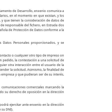
glamento de Desarrollo, enxenio comunica a
larios, en el momento en que existan, y los
, y que tienen la consideración de datos de
de responsable del fichero, en Estrada dos
spañola de Protección de Datos conforme a la
los Datos Personales proporcionados, y se
 contacto o cualquier otro tipo de impreso on
 un pedido, la contestación a una solicitud de
uier otra interacción entre el usuario de la
ender la solicitud. Asimismo, la finalidad de
a empresa y que pudieran ser de su interés,
as comunicaciones comerciales marcando la
ando su derecho de oposición en la dirección
podrá ejercitar ante enxenio en la dirección
e su DNI).