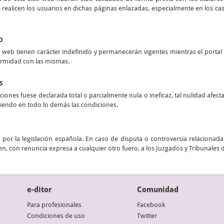
realicen los usuarios en dichas páginas enlazadas, especialmente en los casos
O
 web tienen carácter indefinido y permanecerán vigentes mientras el portal e
ormidad con las mismas.
S
ciones fuese declarada total o parcialmente nula o ineficaz, tal nulidad afect
stiendo en todo lo demás las condiciones.
por la legislación española. En caso de disputa o controversia relacionada 
n, con renuncia expresa a cualquier otro fuero, a los Juzgados y Tribunales 
e-ditor
Comunidad
Para profesionales
Facebook
Condiciones de uso
Twitter