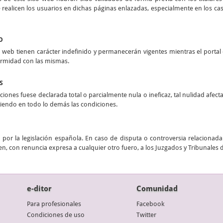
realicen los usuarios en dichas páginas enlazadas, especialmente en los casos
O
 web tienen carácter indefinido y permanecerán vigentes mientras el portal e
ormidad con las mismas.
S
ciones fuese declarada total o parcialmente nula o ineficaz, tal nulidad afect
stiendo en todo lo demás las condiciones.
por la legislación española. En caso de disputa o controversia relacionada 
n, con renuncia expresa a cualquier otro fuero, a los Juzgados y Tribunales 
e-ditor
Comunidad
Para profesionales
Facebook
Condiciones de uso
Twitter