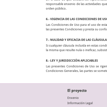
responsable enxenio de las actividades que 
orden público.
6.- VIGENCIA DE LAS CONDICIONES DE US
Las Condiciones de Uso para el uso de esta
las presentes Condiciones y presta su conf
7.- NULIDAD Y EFICACIA DE LAS CLÁUSULA
Si cualquier cláusula incluida en estas condi
la misma que resulte nula o ineficaz, subsi
8.- LEY Y JURISDICCIÓN APLICABLES
Las presentes Condiciones de Uso se rigen 
Condiciones Generales, las partes se somete
El proyecto
Enxenio
Información Legal