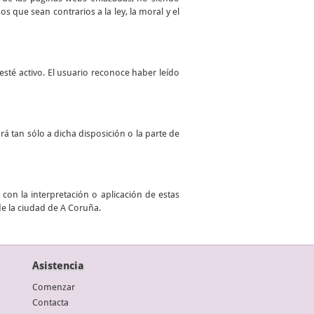
 que sean contrarios a la ley, la moral y el
sté activo. El usuario reconoce haber leído
ará tan sólo a dicha disposición o la parte de
con la interpretación o aplicación de estas
de la ciudad de A Coruña.
Asistencia
Comenzar
Contacta