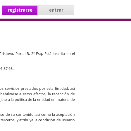
registrarse
entrar
stovo, Portal B, 2º Esq. Está inscrita en el
1 37 68.
s servicios prestados por esta Entidad, así
abilitarse a estos efectos, la recepción de
jeto a la política de la entidad en materia de
uso de su contenido, así como la aceptación
 terceros, y atribuye la condición de usuario