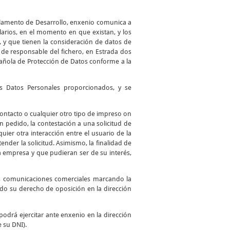
glamento de Desarrollo, enxenio comunica a
larios, en el momento en que existan, y los
, y que tienen la consideración de datos de
de responsable del fichero, en Estrada dos
spañola de Protección de Datos conforme a la
los Datos Personales proporcionados, y se
 contacto o cualquier otro tipo de impreso on
 un pedido, la contestación a una solicitud de
uier otra interacción entre el usuario de la
ender la solicitud. Asimismo, la finalidad de
a empresa y que pudieran ser de su interés,
as comunicaciones comerciales marcando la
ando su derecho de oposición en la dirección
podrá ejercitar ante enxenio en la dirección
e su DNI).