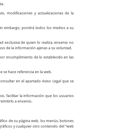
ta.
io, modificaciones y actualizaciones de la
. Sin embargo, pondrá todos los medios a su
 exclusiva de quien lo realiza. enxenio no
so de la información ajenas a su voluntad.
por incumplimiento de lo establecido en las
e se hace referencia en la web.
consultar en el apartado Aviso Legal que se
io, facilitar la información que los usuarios
remitirlo a enxenio.
ráfico de su página web, los menús, botones
 gráficos y cualquier otro contenido del “web