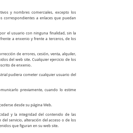
ntivos y nombres comerciales, excepto los
 los correspondientes a enlaces que puedan
por el usuario con ninguna finalidad, sin la
frente a enxenio y frente a terceros, de los
ección de errores, cesión, venta, alquiler,
os del web site. Cualquier ejercicio de los
scrito de enxenio.
trial pudiera cometer cualquier usuario del
comunicarlo previamente, cuando lo estime
accederse desde su página Web.
idad y la integridad del contenido de las
del servicio, alteración del acceso o de los
enidos que figuran en su web site.