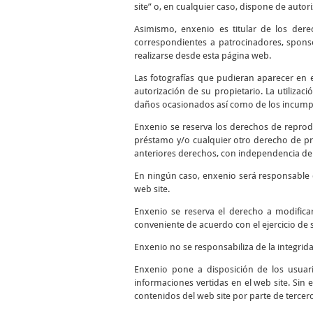
site” o, en cualquier caso, dispone de autor
Asimismo, enxenio es titular de los dere
correspondientes a patrocinadores, sponso
realizarse desde esta página web.
Las fotografías que pudieran aparecer en el
autorización de su propietario. La utilizac
daños ocasionados así como de los incumpli
Enxenio se reserva los derechos de reprodu
préstamo y/o cualquier otro derecho de pro
anteriores derechos, con independencia del
En ningún caso, enxenio será responsable d
web site.
Enxenio se reserva el derecho a modifica
conveniente de acuerdo con el ejercicio de 
Enxenio no se responsabiliza de la integrid
Enxenio pone a disposición de los usuari
informaciones vertidas en el web site. Sin 
contenidos del web site por parte de tercer