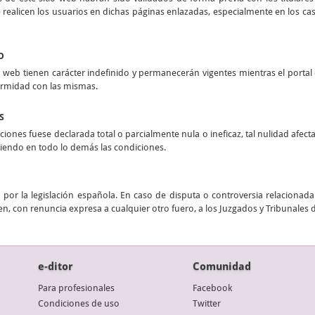
realicen los usuarios en dichas páginas enlazadas, especialmente en los casos
O
 web tienen carácter indefinido y permanecerán vigentes mientras el portal e
ormidad con las mismas.
S
ciones fuese declarada total o parcialmente nula o ineficaz, tal nulidad afect
stiendo en todo lo demás las condiciones.
por la legislación española. En caso de disputa o controversia relacionada 
n, con renuncia expresa a cualquier otro fuero, a los Juzgados y Tribunales 
e-ditor
Comunidad
Para profesionales
Facebook
Condiciones de uso
Twitter