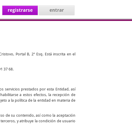
registrarse
entrar
stovo, Portal B, 2º Esq. Está inscrita en el
1 37 68.
s servicios prestados por esta Entidad, así
abilitarse a estos efectos, la recepción de
jeto a la política de la entidad en materia de
uso de su contenido, así como la aceptación
 terceros, y atribuye la condición de usuario