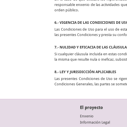
responsable enxenio de las actividades que 
orden público.
6.- VIGENCIA DE LAS CONDICIONES DE US
Las Condiciones de Uso para el uso de esta
las presentes Condiciones y presta su conf
7.- NULIDAD Y EFICACIA DE LAS CLÁUSULA
Si cualquier cláusula incluida en estas condi
la misma que resulte nula o ineficaz, subsi
8.- LEY Y JURISDICCIÓN APLICABLES
Las presentes Condiciones de Uso se rigen 
Condiciones Generales, las partes se somete
El proyecto
Enxenio
Información Legal