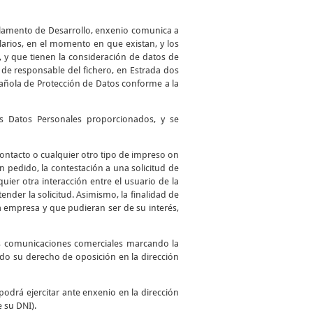
glamento de Desarrollo, enxenio comunica a
larios, en el momento en que existan, y los
, y que tienen la consideración de datos de
de responsable del fichero, en Estrada dos
spañola de Protección de Datos conforme a la
los Datos Personales proporcionados, y se
 contacto o cualquier otro tipo de impreso on
 un pedido, la contestación a una solicitud de
uier otra interacción entre el usuario de la
ender la solicitud. Asimismo, la finalidad de
a empresa y que pudieran ser de su interés,
as comunicaciones comerciales marcando la
ando su derecho de oposición en la dirección
podrá ejercitar ante enxenio en la dirección
e su DNI).