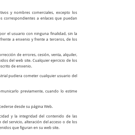
ntivos y nombres comerciales, excepto los
 los correspondientes a enlaces que puedan
por el usuario con ninguna finalidad, sin la
frente a enxenio y frente a terceros, de los
ección de errores, cesión, venta, alquiler,
os del web site. Cualquier ejercicio de los
scrito de enxenio.
trial pudiera cometer cualquier usuario del
comunicarlo previamente, cuando lo estime
accederse desde su página Web.
idad y la integridad del contenido de las
del servicio, alteración del acceso o de los
enidos que figuran en su web site.