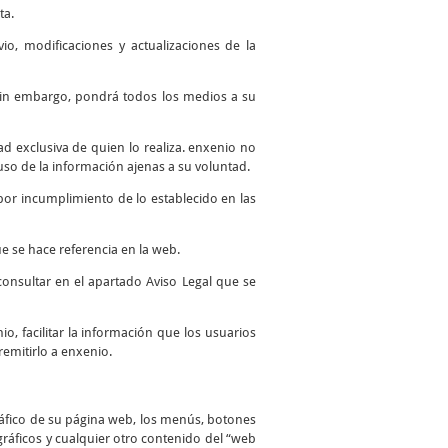
ta.
io, modificaciones y actualizaciones de la
. Sin embargo, pondrá todos los medios a su
 exclusiva de quien lo realiza. enxenio no
so de la información ajenas a su voluntad.
por incumplimiento de lo establecido en las
e se hace referencia en la web.
consultar en el apartado Aviso Legal que se
io, facilitar la información que los usuarios
remitirlo a enxenio.
ráfico de su página web, los menús, botones
 gráficos y cualquier otro contenido del “web