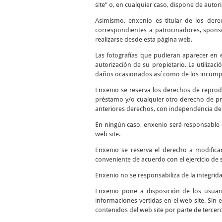
site” o, en cualquier caso, dispone de autor
Asimismo, enxenio es titular de los dere
correspondientes a patrocinadores, sponso
realizarse desde esta página web.
Las fotografías que pudieran aparecer en el
autorización de su propietario. La utilizac
daños ocasionados así como de los incumpli
Enxenio se reserva los derechos de reprodu
préstamo y/o cualquier otro derecho de pro
anteriores derechos, con independencia del
En ningún caso, enxenio será responsable d
web site.
Enxenio se reserva el derecho a modifica
conveniente de acuerdo con el ejercicio de 
Enxenio no se responsabiliza de la integrid
Enxenio pone a disposición de los usuari
informaciones vertidas en el web site. Sin 
contenidos del web site por parte de tercer