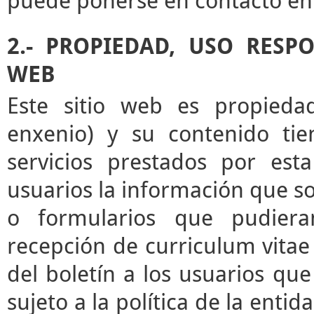
puede ponerse en contacto en 
2.- PROPIEDAD, USO RESP
WEB
Este sitio web es propieda
enxenio) y su contenido tie
servicios prestados por esta
usuarios la información que sol
o formularios que pudieran
recepción de curriculum vitae 
del boletín a los usuarios que 
sujeto a la política de la enti