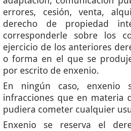
adaptación, comunicación púb
errores, cesión, venta, alq
derecho de propiedad inte
corresponderle sobre los c
ejercicio de los anteriores d
o forma en el que se produje
por escrito de enxenio.
En ningún caso, enxenio s
infracciones que en materia d
pudiera cometer cualquier usua
Enxenio se reserva el der