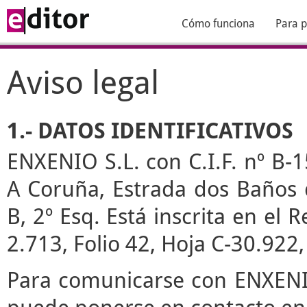
Cómo funciona
Para p
Aviso legal
1.- DATOS IDENTIFICATIVOS
ENXENIO S.L. con C.I.F. nº B-1
A Coruña, Estrada dos Baños de
B, 2º Esq. Está inscrita en el
2.713, Folio 42, Hoja C-30.922
Para comunicarse con ENXENIO