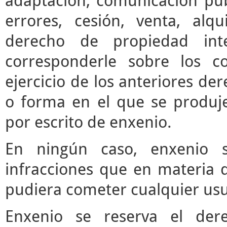
adaptación, comunicación púb
errores, cesión, venta, alq
derecho de propiedad inte
corresponderle sobre los c
ejercicio de los anteriores d
o forma en el que se produje
por escrito de enxenio.
En ningún caso, enxenio s
infracciones que en materia d
pudiera cometer cualquier usua
Enxenio se reserva el der