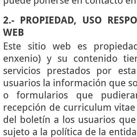
puede ponerse en contacto en 
2.- PROPIEDAD, USO RESP
WEB
Este sitio web es propieda
enxenio) y su contenido tie
servicios prestados por esta
usuarios la información que sol
o formularios que pudieran
recepción de curriculum vitae 
del boletín a los usuarios que 
sujeto a la política de la enti