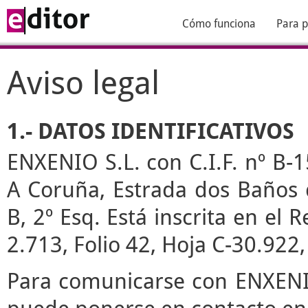
Cómo funciona
Para p
Aviso legal
1.- DATOS IDENTIFICATIVOS
ENXENIO S.L. con C.I.F. nº B-1
A Coruña, Estrada dos Baños de
B, 2º Esq. Está inscrita en el
2.713, Folio 42, Hoja C-30.922
Para comunicarse con ENXENIO