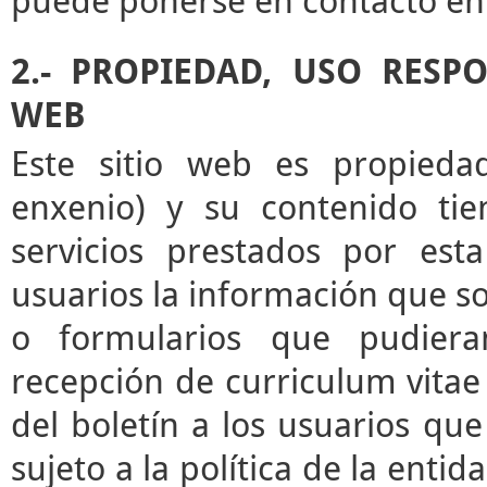
puede ponerse en contacto en 
2.- PROPIEDAD, USO RESP
WEB
Este sitio web es propieda
enxenio) y su contenido tie
servicios prestados por esta
usuarios la información que sol
o formularios que pudieran
recepción de curriculum vitae 
del boletín a los usuarios que 
sujeto a la política de la enti