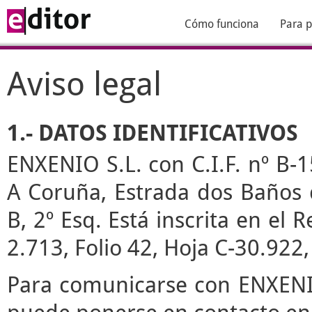
Cómo funciona
Para p
Aviso legal
1.- DATOS IDENTIFICATIVOS
ENXENIO S.L. con C.I.F. nº B-1
A Coruña, Estrada dos Baños de
B, 2º Esq. Está inscrita en el
2.713, Folio 42, Hoja C-30.922
Para comunicarse con ENXENIO