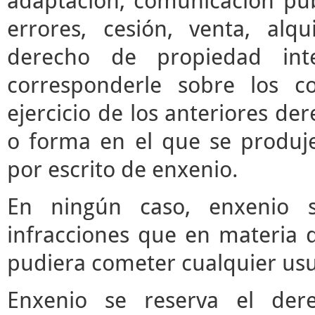
adaptación, comunicación púb
errores, cesión, venta, alq
derecho de propiedad inte
corresponderle sobre los c
ejercicio de los anteriores d
o forma en el que se produje
por escrito de enxenio.
En ningún caso, enxenio s
infracciones que en materia d
pudiera cometer cualquier usua
Enxenio se reserva el der