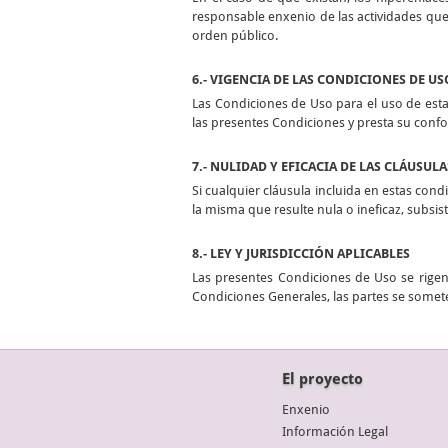
responsable enxenio de las actividades que 
orden público.
6.- VIGENCIA DE LAS CONDICIONES DE US
Las Condiciones de Uso para el uso de esta
las presentes Condiciones y presta su conf
7.- NULIDAD Y EFICACIA DE LAS CLÁUSULA
Si cualquier cláusula incluida en estas condi
la misma que resulte nula o ineficaz, subsi
8.- LEY Y JURISDICCIÓN APLICABLES
Las presentes Condiciones de Uso se rigen 
Condiciones Generales, las partes se somete
El proyecto
Enxenio
Información Legal