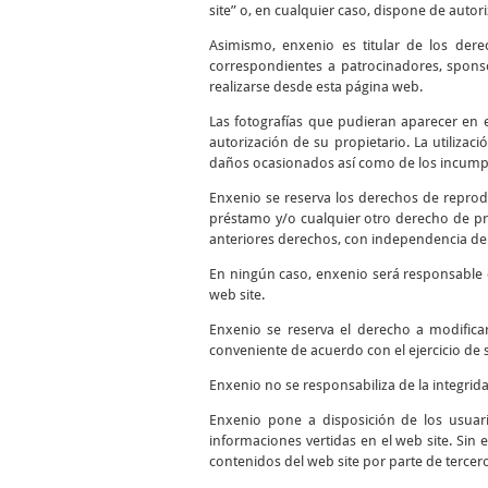
site” o, en cualquier caso, dispone de autor
Asimismo, enxenio es titular de los dere
correspondientes a patrocinadores, sponso
realizarse desde esta página web.
Las fotografías que pudieran aparecer en el
autorización de su propietario. La utilizac
daños ocasionados así como de los incumpli
Enxenio se reserva los derechos de reprodu
préstamo y/o cualquier otro derecho de pro
anteriores derechos, con independencia del
En ningún caso, enxenio será responsable d
web site.
Enxenio se reserva el derecho a modifica
conveniente de acuerdo con el ejercicio de 
Enxenio no se responsabiliza de la integrid
Enxenio pone a disposición de los usuari
informaciones vertidas en el web site. Sin 
contenidos del web site por parte de tercer