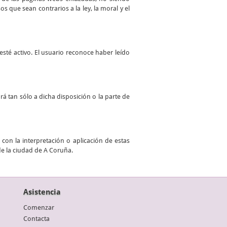
 que sean contrarios a la ley, la moral y el
sté activo. El usuario reconoce haber leído
ará tan sólo a dicha disposición o la parte de
con la interpretación o aplicación de estas
de la ciudad de A Coruña.
Asistencia
Comenzar
Contacta