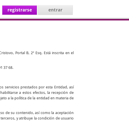
registrarse
entrar
stovo, Portal B, 2º Esq. Está inscrita en el
1 37 68.
s servicios prestados por esta Entidad, así
abilitarse a estos efectos, la recepción de
jeto a la política de la entidad en materia de
uso de su contenido, así como la aceptación
 terceros, y atribuye la condición de usuario