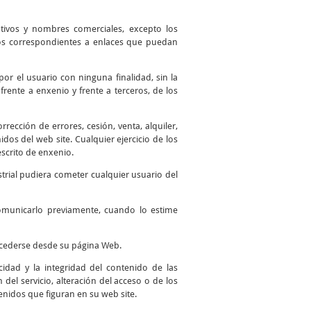
ntivos y nombres comerciales, excepto los
 los correspondientes a enlaces que puedan
por el usuario con ninguna finalidad, sin la
frente a enxenio y frente a terceros, de los
ección de errores, cesión, venta, alquiler,
os del web site. Cualquier ejercicio de los
scrito de enxenio.
trial pudiera cometer cualquier usuario del
comunicarlo previamente, cuando lo estime
accederse desde su página Web.
idad y la integridad del contenido de las
del servicio, alteración del acceso o de los
enidos que figuran en su web site.