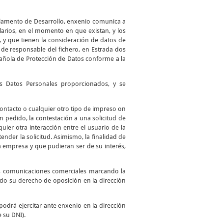
glamento de Desarrollo, enxenio comunica a
larios, en el momento en que existan, y los
, y que tienen la consideración de datos de
de responsable del fichero, en Estrada dos
spañola de Protección de Datos conforme a la
los Datos Personales proporcionados, y se
 contacto o cualquier otro tipo de impreso on
 un pedido, la contestación a una solicitud de
uier otra interacción entre el usuario de la
ender la solicitud. Asimismo, la finalidad de
a empresa y que pudieran ser de su interés,
as comunicaciones comerciales marcando la
ando su derecho de oposición en la dirección
podrá ejercitar ante enxenio en la dirección
e su DNI).