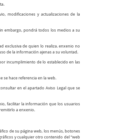
ta.
io, modificaciones y actualizaciones de la
. Sin embargo, pondrá todos los medios a su
 exclusiva de quien lo realiza. enxenio no
so de la información ajenas a su voluntad.
por incumplimiento de lo establecido en las
e se hace referencia en la web.
consultar en el apartado Aviso Legal que se
io, facilitar la información que los usuarios
remitirlo a enxenio.
ráfico de su página web, los menús, botones
 gráficos y cualquier otro contenido del “web