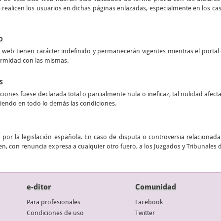
realicen los usuarios en dichas páginas enlazadas, especialmente en los casos
O
 web tienen carácter indefinido y permanecerán vigentes mientras el portal e
ormidad con las mismas.
S
ciones fuese declarada total o parcialmente nula o ineficaz, tal nulidad afect
stiendo en todo lo demás las condiciones.
por la legislación española. En caso de disputa o controversia relacionada 
n, con renuncia expresa a cualquier otro fuero, a los Juzgados y Tribunales 
e-ditor
Comunidad
Para profesionales
Facebook
Condiciones de uso
Twitter