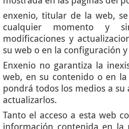
mostrada en las páginas del po
enxenio, titular de la web, se
cualquier momento y si
modificaciones y actualizaci
su web o en la configuración y
Enxenio no garantiza la inexi
web, en su contenido o en la 
pondrá todos los medios a su a
actualizarlos.
Tanto el acceso a esta web c
información contenida en la 