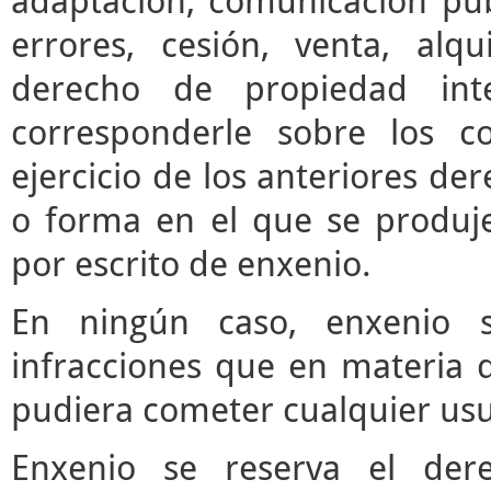
adaptación, comunicación púb
errores, cesión, venta, alq
derecho de propiedad inte
corresponderle sobre los c
ejercicio de los anteriores d
o forma en el que se produje
por escrito de enxenio.
En ningún caso, enxenio s
infracciones que en materia d
pudiera cometer cualquier usua
Enxenio se reserva el der