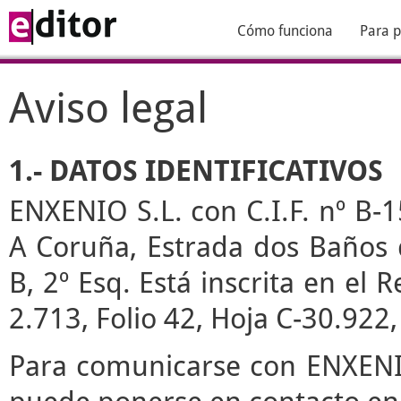
Cómo funciona
Para p
Aviso legal
1.- DATOS IDENTIFICATIVOS
ENXENIO S.L. con C.I.F. nº B-1
A Coruña, Estrada dos Baños de
B, 2º Esq. Está inscrita en el
2.713, Folio 42, Hoja C-30.922
Para comunicarse con ENXENIO