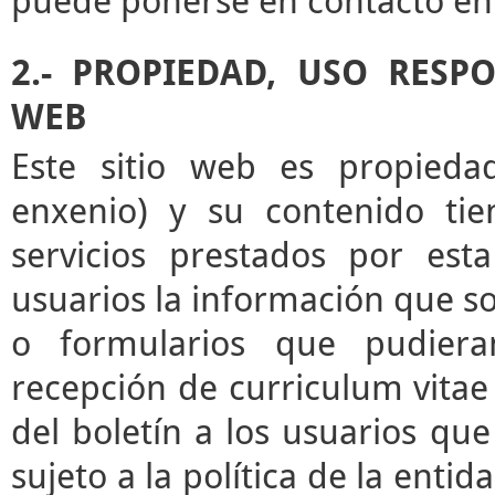
puede ponerse en contacto en 
2.- PROPIEDAD, USO RESP
WEB
Este sitio web es propieda
enxenio) y su contenido tie
servicios prestados por esta
usuarios la información que sol
o formularios que pudieran
recepción de curriculum vitae 
del boletín a los usuarios que 
sujeto a la política de la enti