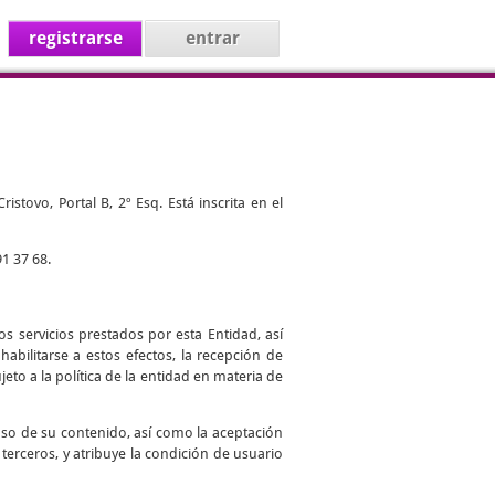
registrarse
entrar
stovo, Portal B, 2º Esq. Está inscrita en el
1 37 68.
s servicios prestados por esta Entidad, así
abilitarse a estos efectos, la recepción de
jeto a la política de la entidad en materia de
uso de su contenido, así como la aceptación
 terceros, y atribuye la condición de usuario