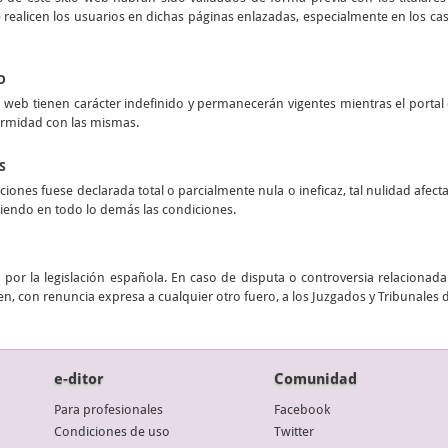
realicen los usuarios en dichas páginas enlazadas, especialmente en los casos
O
 web tienen carácter indefinido y permanecerán vigentes mientras el portal e
ormidad con las mismas.
S
ciones fuese declarada total o parcialmente nula o ineficaz, tal nulidad afect
stiendo en todo lo demás las condiciones.
por la legislación española. En caso de disputa o controversia relacionada 
n, con renuncia expresa a cualquier otro fuero, a los Juzgados y Tribunales 
e-ditor
Comunidad
Para profesionales
Facebook
Condiciones de uso
Twitter