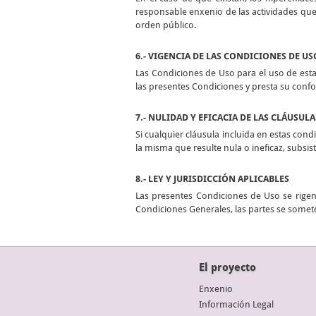
responsable enxenio de las actividades que 
orden público.
6.- VIGENCIA DE LAS CONDICIONES DE US
Las Condiciones de Uso para el uso de esta
las presentes Condiciones y presta su conf
7.- NULIDAD Y EFICACIA DE LAS CLÁUSULA
Si cualquier cláusula incluida en estas condi
la misma que resulte nula o ineficaz, subsi
8.- LEY Y JURISDICCIÓN APLICABLES
Las presentes Condiciones de Uso se rigen 
Condiciones Generales, las partes se somete
El proyecto
Enxenio
Información Legal