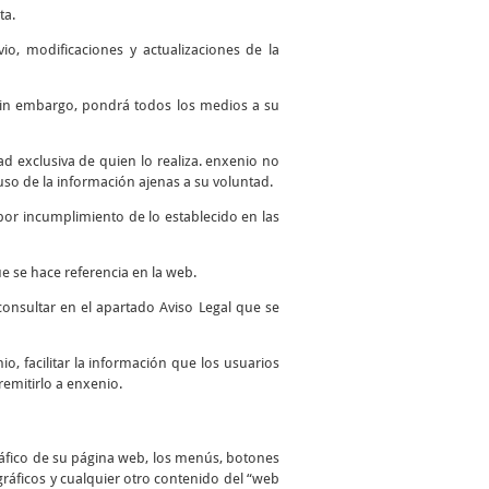
ta.
io, modificaciones y actualizaciones de la
. Sin embargo, pondrá todos los medios a su
 exclusiva de quien lo realiza. enxenio no
so de la información ajenas a su voluntad.
por incumplimiento de lo establecido en las
e se hace referencia en la web.
consultar en el apartado Aviso Legal que se
io, facilitar la información que los usuarios
remitirlo a enxenio.
ráfico de su página web, los menús, botones
 gráficos y cualquier otro contenido del “web