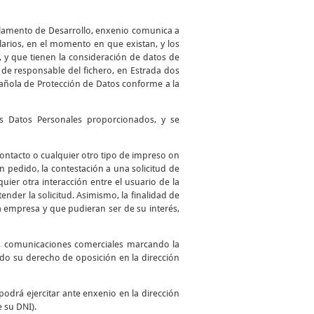
glamento de Desarrollo, enxenio comunica a
larios, en el momento en que existan, y los
, y que tienen la consideración de datos de
de responsable del fichero, en Estrada dos
spañola de Protección de Datos conforme a la
los Datos Personales proporcionados, y se
 contacto o cualquier otro tipo de impreso on
 un pedido, la contestación a una solicitud de
uier otra interacción entre el usuario de la
ender la solicitud. Asimismo, la finalidad de
a empresa y que pudieran ser de su interés,
as comunicaciones comerciales marcando la
ando su derecho de oposición en la dirección
podrá ejercitar ante enxenio en la dirección
e su DNI).