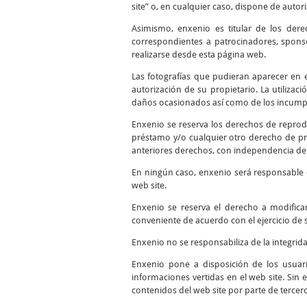
site” o, en cualquier caso, dispone de autor
Asimismo, enxenio es titular de los dere
correspondientes a patrocinadores, sponso
realizarse desde esta página web.
Las fotografías que pudieran aparecer en el
autorización de su propietario. La utilizac
daños ocasionados así como de los incumpli
Enxenio se reserva los derechos de reprodu
préstamo y/o cualquier otro derecho de pro
anteriores derechos, con independencia del
En ningún caso, enxenio será responsable d
web site.
Enxenio se reserva el derecho a modifica
conveniente de acuerdo con el ejercicio de 
Enxenio no se responsabiliza de la integrid
Enxenio pone a disposición de los usuari
informaciones vertidas en el web site. Sin 
contenidos del web site por parte de tercer