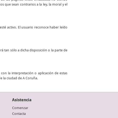
 que sean contrarios a la ley, la moral y el
sté activo. El usuario reconoce haber leído
ará tan sólo a dicha disposición o la parte de
con la interpretación o aplicación de estas
de la ciudad de A Coruña.
Asistencia
Comenzar
Contacta