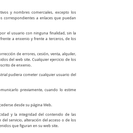
ntivos y nombres comerciales, excepto los
 los correspondientes a enlaces que puedan
por el usuario con ninguna finalidad, sin la
frente a enxenio y frente a terceros, de los
ección de errores, cesión, venta, alquiler,
os del web site. Cualquier ejercicio de los
scrito de enxenio.
trial pudiera cometer cualquier usuario del
comunicarlo previamente, cuando lo estime
accederse desde su página Web.
idad y la integridad del contenido de las
del servicio, alteración del acceso o de los
enidos que figuran en su web site.