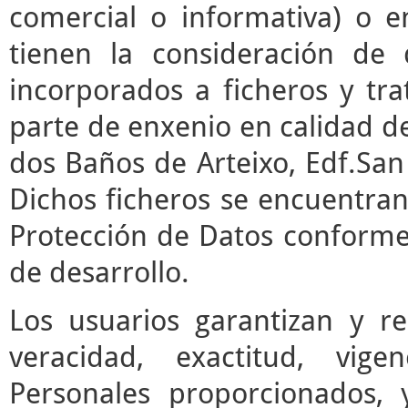
comercial o informativa) o e
tienen la consideración de 
incorporados a ficheros y t
parte de enxenio en calidad de
dos Baños de Arteixo, Edf.San 
Dichos ficheros se encuentran
Protección de Datos conforme 
de desarrollo.
Los usuarios garantizan y r
veracidad, exactitud, vige
Personales proporcionados,