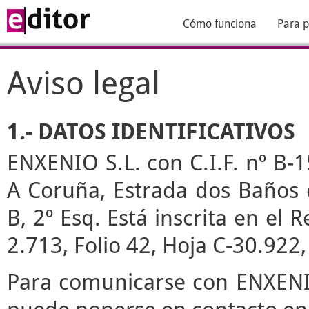
Cómo funciona
Para p
Aviso legal
1.- DATOS IDENTIFICATIVOS
ENXENIO S.L. con C.I.F. nº B-1
A Coruña, Estrada dos Baños de
B, 2º Esq. Está inscrita en el
2.713, Folio 42, Hoja C-30.922
Para comunicarse con ENXENIO