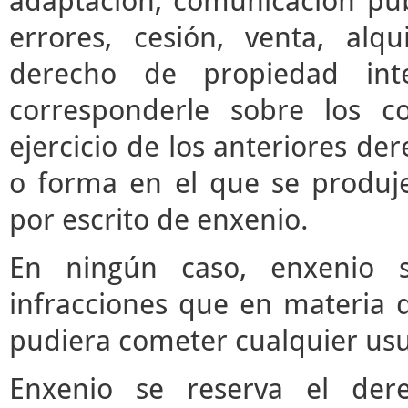
adaptación, comunicación púb
errores, cesión, venta, alq
derecho de propiedad inte
corresponderle sobre los c
ejercicio de los anteriores d
o forma en el que se produje
por escrito de enxenio.
En ningún caso, enxenio s
infracciones que en materia d
pudiera cometer cualquier usua
Enxenio se reserva el der