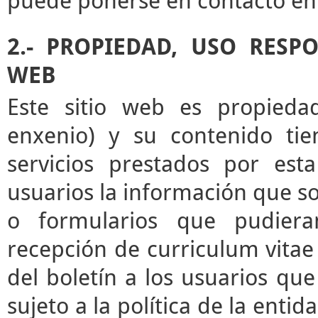
puede ponerse en contacto en 
2.- PROPIEDAD, USO RESP
WEB
Este sitio web es propieda
enxenio) y su contenido tie
servicios prestados por esta
usuarios la información que sol
o formularios que pudieran
recepción de curriculum vitae 
del boletín a los usuarios que 
sujeto a la política de la enti