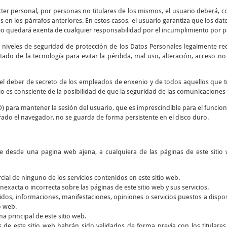
cter personal, por personas no titulares de los mismos, el usuario deberá, co
 en los párrafos anteriores. En estos casos, el usuario garantiza que los d
io quedará exenta de cualquier responsabilidad por el incumplimiento por par
 niveles de seguridad de protección de los Datos Personales legalmente re
tado de la tecnología para evitar la pérdida, mal uso, alteración, acceso n
y el deber de secreto de los empleados de enxenio y de todos aquellos que 
rio es consciente de la posibilidad de que la seguridad de las comunicaciones 
D) para mantener la sesión del usuario, que es imprescindible para el funcio
rado el navegador, no se guarda de forma persistente en el disco duro.
ce desde una pagina web ajena, a cualquiera de las páginas de este sitio 
rcial de ninguno de los servicios contenidos en este sitio web.
nexacta o incorrecta sobre las páginas de este sitio web y sus servicios.
dos, informaciones, manifestaciones, opiniones o servicios puestos a dispos
o web.
a principal de este sitio web.
s de este sitio web habrán sido validados de forma previa con los titular