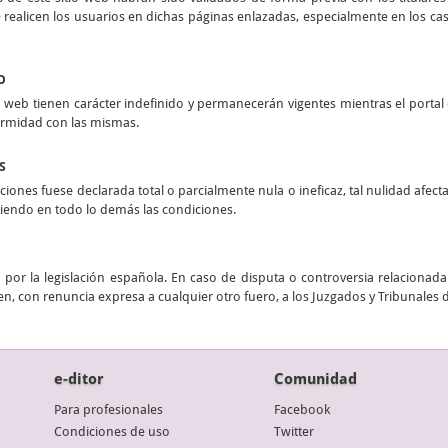
realicen los usuarios en dichas páginas enlazadas, especialmente en los casos
O
 web tienen carácter indefinido y permanecerán vigentes mientras el portal e
ormidad con las mismas.
S
ciones fuese declarada total o parcialmente nula o ineficaz, tal nulidad afect
stiendo en todo lo demás las condiciones.
por la legislación española. En caso de disputa o controversia relacionada 
n, con renuncia expresa a cualquier otro fuero, a los Juzgados y Tribunales 
e-ditor
Comunidad
Para profesionales
Facebook
Condiciones de uso
Twitter