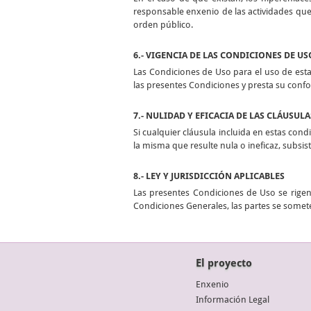
responsable enxenio de las actividades que 
orden público.
6.- VIGENCIA DE LAS CONDICIONES DE US
Las Condiciones de Uso para el uso de esta
las presentes Condiciones y presta su conf
7.- NULIDAD Y EFICACIA DE LAS CLÁUSULA
Si cualquier cláusula incluida en estas condi
la misma que resulte nula o ineficaz, subsi
8.- LEY Y JURISDICCIÓN APLICABLES
Las presentes Condiciones de Uso se rigen 
Condiciones Generales, las partes se somete
El proyecto
Enxenio
Información Legal