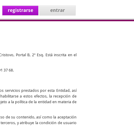
registrarse
entrar
stovo, Portal B, 2º Esq. Está inscrita en el
1 37 68.
s servicios prestados por esta Entidad, así
abilitarse a estos efectos, la recepción de
jeto a la política de la entidad en materia de
uso de su contenido, así como la aceptación
 terceros, y atribuye la condición de usuario