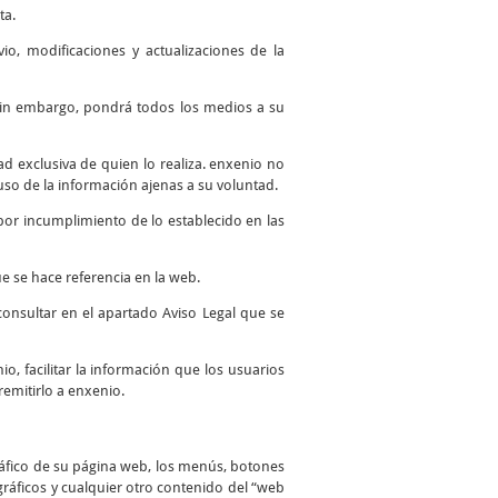
ta.
io, modificaciones y actualizaciones de la
. Sin embargo, pondrá todos los medios a su
 exclusiva de quien lo realiza. enxenio no
so de la información ajenas a su voluntad.
por incumplimiento de lo establecido en las
e se hace referencia en la web.
consultar en el apartado Aviso Legal que se
io, facilitar la información que los usuarios
remitirlo a enxenio.
ráfico de su página web, los menús, botones
 gráficos y cualquier otro contenido del “web