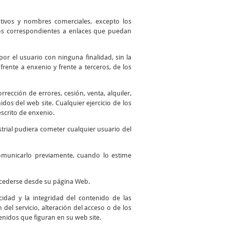
ntivos y nombres comerciales, excepto los
 los correspondientes a enlaces que puedan
por el usuario con ninguna finalidad, sin la
frente a enxenio y frente a terceros, de los
ección de errores, cesión, venta, alquiler,
os del web site. Cualquier ejercicio de los
scrito de enxenio.
trial pudiera cometer cualquier usuario del
comunicarlo previamente, cuando lo estime
accederse desde su página Web.
idad y la integridad del contenido de las
del servicio, alteración del acceso o de los
enidos que figuran en su web site.