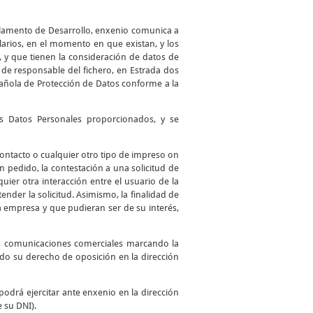
glamento de Desarrollo, enxenio comunica a
larios, en el momento en que existan, y los
, y que tienen la consideración de datos de
de responsable del fichero, en Estrada dos
spañola de Protección de Datos conforme a la
los Datos Personales proporcionados, y se
 contacto o cualquier otro tipo de impreso on
 un pedido, la contestación a una solicitud de
uier otra interacción entre el usuario de la
ender la solicitud. Asimismo, la finalidad de
a empresa y que pudieran ser de su interés,
as comunicaciones comerciales marcando la
ando su derecho de oposición en la dirección
podrá ejercitar ante enxenio en la dirección
e su DNI).