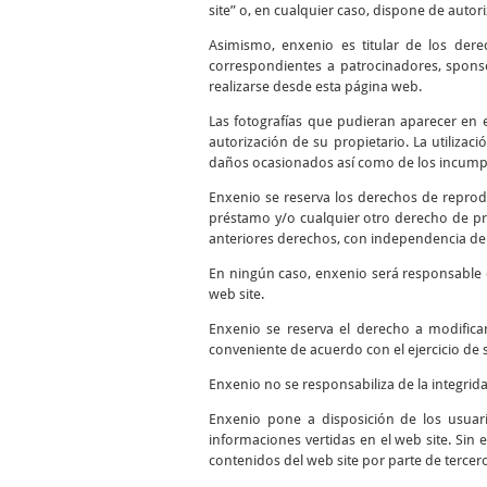
site” o, en cualquier caso, dispone de autor
Asimismo, enxenio es titular de los dere
correspondientes a patrocinadores, sponso
realizarse desde esta página web.
Las fotografías que pudieran aparecer en el
autorización de su propietario. La utilizac
daños ocasionados así como de los incumpli
Enxenio se reserva los derechos de reprodu
préstamo y/o cualquier otro derecho de pro
anteriores derechos, con independencia del
En ningún caso, enxenio será responsable d
web site.
Enxenio se reserva el derecho a modifica
conveniente de acuerdo con el ejercicio de 
Enxenio no se responsabiliza de la integrid
Enxenio pone a disposición de los usuari
informaciones vertidas en el web site. Sin 
contenidos del web site por parte de tercer