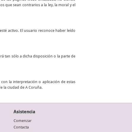
 que sean contrarios a la ley, la moral y el
sté activo. El usuario reconoce haber leído
ará tan sólo a dicha disposición o la parte de
con la interpretación o aplicación de estas
de la ciudad de A Coruña.
Asistencia
Comenzar
Contacta