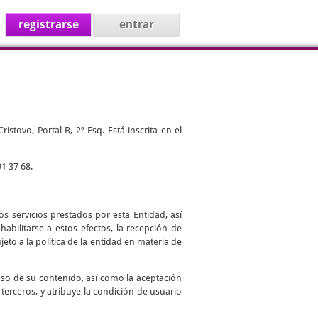
registrarse
entrar
stovo, Portal B, 2º Esq. Está inscrita en el
1 37 68.
s servicios prestados por esta Entidad, así
abilitarse a estos efectos, la recepción de
jeto a la política de la entidad en materia de
uso de su contenido, así como la aceptación
 terceros, y atribuye la condición de usuario