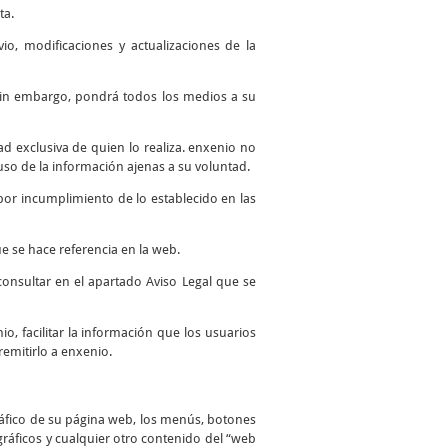
ta.
io, modificaciones y actualizaciones de la
. Sin embargo, pondrá todos los medios a su
 exclusiva de quien lo realiza. enxenio no
so de la información ajenas a su voluntad.
por incumplimiento de lo establecido en las
e se hace referencia en la web.
consultar en el apartado Aviso Legal que se
io, facilitar la información que los usuarios
remitirlo a enxenio.
ráfico de su página web, los menús, botones
 gráficos y cualquier otro contenido del “web