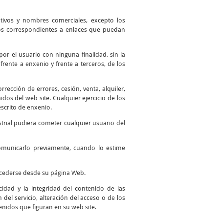
ntivos y nombres comerciales, excepto los
 los correspondientes a enlaces que puedan
por el usuario con ninguna finalidad, sin la
frente a enxenio y frente a terceros, de los
ección de errores, cesión, venta, alquiler,
os del web site. Cualquier ejercicio de los
scrito de enxenio.
trial pudiera cometer cualquier usuario del
comunicarlo previamente, cuando lo estime
accederse desde su página Web.
idad y la integridad del contenido de las
del servicio, alteración del acceso o de los
enidos que figuran en su web site.