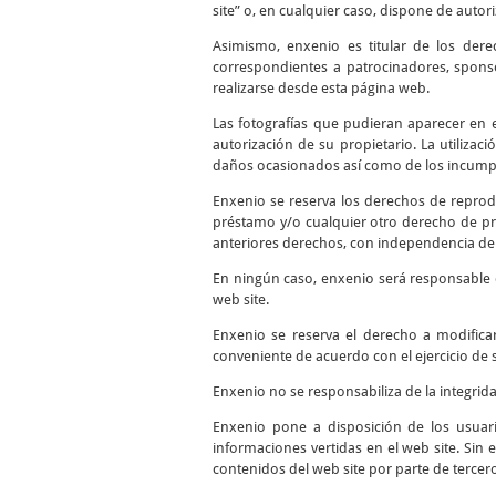
site” o, en cualquier caso, dispone de autor
Asimismo, enxenio es titular de los dere
correspondientes a patrocinadores, sponso
realizarse desde esta página web.
Las fotografías que pudieran aparecer en el
autorización de su propietario. La utilizac
daños ocasionados así como de los incumpli
Enxenio se reserva los derechos de reprodu
préstamo y/o cualquier otro derecho de pro
anteriores derechos, con independencia del
En ningún caso, enxenio será responsable d
web site.
Enxenio se reserva el derecho a modifica
conveniente de acuerdo con el ejercicio de 
Enxenio no se responsabiliza de la integrid
Enxenio pone a disposición de los usuari
informaciones vertidas en el web site. Sin 
contenidos del web site por parte de tercer