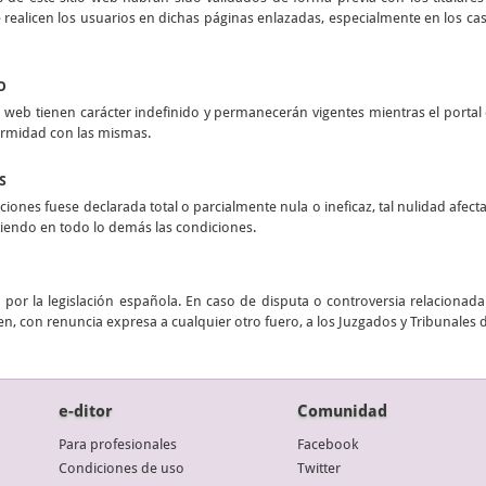
realicen los usuarios en dichas páginas enlazadas, especialmente en los casos
O
 web tienen carácter indefinido y permanecerán vigentes mientras el portal e
ormidad con las mismas.
S
ciones fuese declarada total o parcialmente nula o ineficaz, tal nulidad afect
stiendo en todo lo demás las condiciones.
por la legislación española. En caso de disputa o controversia relacionada 
n, con renuncia expresa a cualquier otro fuero, a los Juzgados y Tribunales 
e-ditor
Comunidad
Para profesionales
Facebook
Condiciones de uso
Twitter