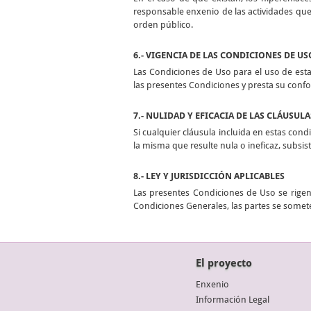
responsable enxenio de las actividades que 
orden público.
6.- VIGENCIA DE LAS CONDICIONES DE US
Las Condiciones de Uso para el uso de esta
las presentes Condiciones y presta su conf
7.- NULIDAD Y EFICACIA DE LAS CLÁUSULA
Si cualquier cláusula incluida en estas condi
la misma que resulte nula o ineficaz, subsi
8.- LEY Y JURISDICCIÓN APLICABLES
Las presentes Condiciones de Uso se rigen 
Condiciones Generales, las partes se somete
El proyecto
Enxenio
Información Legal