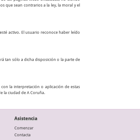
 que sean contrarios a la ley, la moral y el
sté activo. El usuario reconoce haber leído
ará tan sólo a dicha disposición o la parte de
con la interpretación o aplicación de estas
de la ciudad de A Coruña.
Asistencia
Comenzar
Contacta