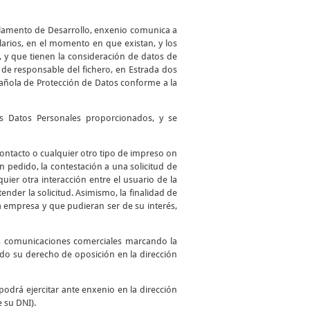
glamento de Desarrollo, enxenio comunica a
larios, en el momento en que existan, y los
, y que tienen la consideración de datos de
de responsable del fichero, en Estrada dos
spañola de Protección de Datos conforme a la
los Datos Personales proporcionados, y se
 contacto o cualquier otro tipo de impreso on
 un pedido, la contestación a una solicitud de
uier otra interacción entre el usuario de la
ender la solicitud. Asimismo, la finalidad de
a empresa y que pudieran ser de su interés,
as comunicaciones comerciales marcando la
ando su derecho de oposición en la dirección
podrá ejercitar ante enxenio en la dirección
e su DNI).