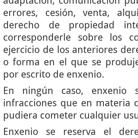
adaptación, comunicación púb
errores, cesión, venta, alq
derecho de propiedad inte
corresponderle sobre los c
ejercicio de los anteriores d
o forma en el que se produje
por escrito de enxenio.
En ningún caso, enxenio s
infracciones que en materia d
pudiera cometer cualquier usua
Enxenio se reserva el der