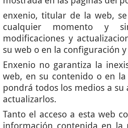
mostrada en las páginas del po
enxenio, titular de la web, se
cualquier momento y si
modificaciones y actualizaci
su web o en la configuración y
Enxenio no garantiza la inexi
web, en su contenido o en la 
pondrá todos los medios a su a
actualizarlos.
Tanto el acceso a esta web c
información contenida en la 