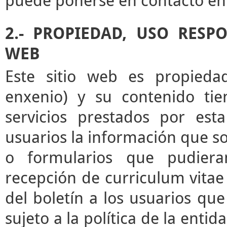
puede ponerse en contacto en 
2.- PROPIEDAD, USO RESP
WEB
Este sitio web es propieda
enxenio) y su contenido tie
servicios prestados por esta
usuarios la información que sol
o formularios que pudieran
recepción de curriculum vitae 
del boletín a los usuarios que 
sujeto a la política de la enti