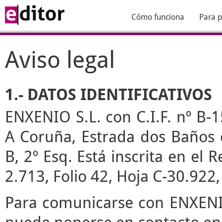
Cómo funciona
Para p
Aviso legal
1.- DATOS IDENTIFICATIVOS
ENXENIO S.L. con C.I.F. nº B-1
A Coruña, Estrada dos Baños de
B, 2º Esq. Está inscrita en el
2.713, Folio 42, Hoja C-30.922
Para comunicarse con ENXENIO