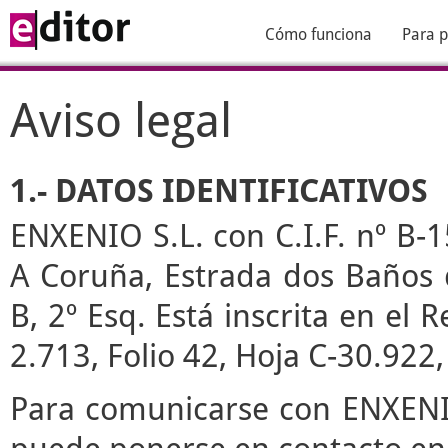
Cómo funciona
Para p
Aviso legal
1.- DATOS IDENTIFICATIVOS
ENXENIO S.L. con C.I.F. nº B-1
A Coruña, Estrada dos Baños de
B, 2º Esq. Está inscrita en el
2.713, Folio 42, Hoja C-30.922
Para comunicarse con ENXENIO