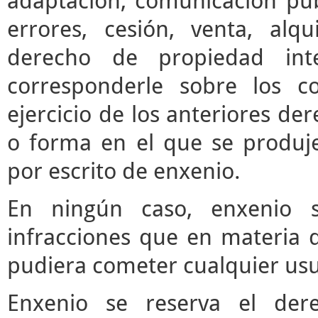
adaptación, comunicación púb
errores, cesión, venta, alq
derecho de propiedad inte
corresponderle sobre los c
ejercicio de los anteriores d
o forma en el que se produje
por escrito de enxenio.
En ningún caso, enxenio s
infracciones que en materia d
pudiera cometer cualquier usua
Enxenio se reserva el der