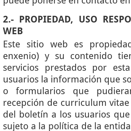
puede ponerse en contacto en 
2.- PROPIEDAD, USO RESP
WEB
Este sitio web es propieda
enxenio) y su contenido tie
servicios prestados por esta
usuarios la información que sol
o formularios que pudieran
recepción de curriculum vitae 
del boletín a los usuarios que 
sujeto a la política de la enti