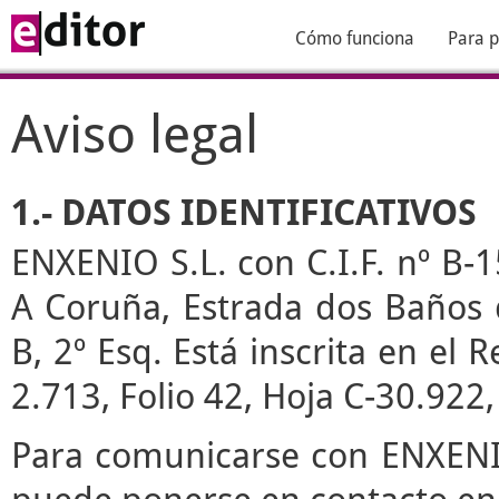
Cómo funciona
Para p
Aviso legal
1.- DATOS IDENTIFICATIVOS
ENXENIO S.L. con C.I.F. nº B-1
A Coruña, Estrada dos Baños de
B, 2º Esq. Está inscrita en el
2.713, Folio 42, Hoja C-30.922
Para comunicarse con ENXENIO