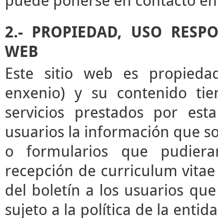
puede ponerse en contacto en 
2.- PROPIEDAD, USO RESP
WEB
Este sitio web es propieda
enxenio) y su contenido tie
servicios prestados por esta
usuarios la información que sol
o formularios que pudieran
recepción de curriculum vitae 
del boletín a los usuarios que 
sujeto a la política de la enti