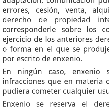
adaptación, comunicación púb
errores, cesión, venta, alq
derecho de propiedad inte
corresponderle sobre los c
ejercicio de los anteriores d
o forma en el que se produje
por escrito de enxenio.
En ningún caso, enxenio s
infracciones que en materia d
pudiera cometer cualquier usua
Enxenio se reserva el der