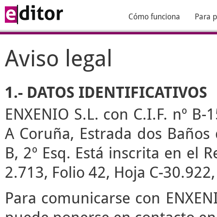
Cómo funciona
Para p
Aviso legal
1.- DATOS IDENTIFICATIVOS
ENXENIO S.L. con C.I.F. nº B-1
A Coruña, Estrada dos Baños de
B, 2º Esq. Está inscrita en el
2.713, Folio 42, Hoja C-30.922
Para comunicarse con ENXENIO