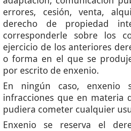
adaptación, comunicación púb
errores, cesión, venta, alq
derecho de propiedad inte
corresponderle sobre los c
ejercicio de los anteriores d
o forma en el que se produje
por escrito de enxenio.
En ningún caso, enxenio s
infracciones que en materia d
pudiera cometer cualquier usua
Enxenio se reserva el der