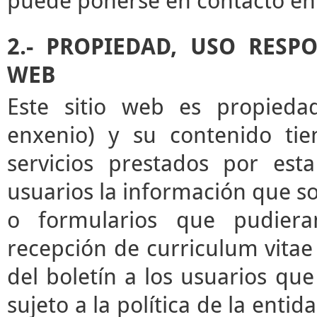
puede ponerse en contacto en 
2.- PROPIEDAD, USO RESP
WEB
Este sitio web es propieda
enxenio) y su contenido tie
servicios prestados por esta
usuarios la información que sol
o formularios que pudieran
recepción de curriculum vitae 
del boletín a los usuarios que 
sujeto a la política de la enti