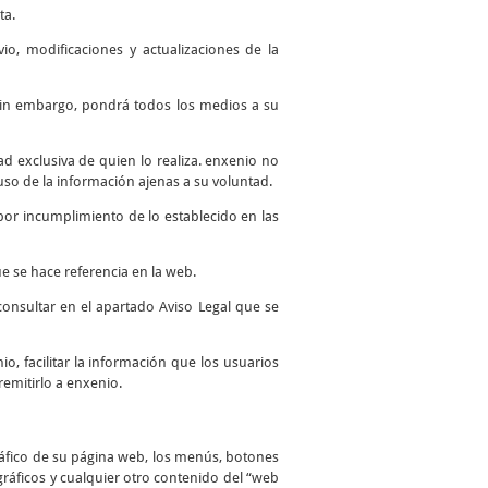
ta.
io, modificaciones y actualizaciones de la
. Sin embargo, pondrá todos los medios a su
 exclusiva de quien lo realiza. enxenio no
so de la información ajenas a su voluntad.
por incumplimiento de lo establecido en las
e se hace referencia en la web.
consultar en el apartado Aviso Legal que se
io, facilitar la información que los usuarios
remitirlo a enxenio.
ráfico de su página web, los menús, botones
 gráficos y cualquier otro contenido del “web