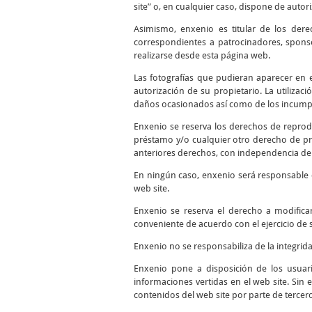
site” o, en cualquier caso, dispone de autor
Asimismo, enxenio es titular de los dere
correspondientes a patrocinadores, sponso
realizarse desde esta página web.
Las fotografías que pudieran aparecer en el
autorización de su propietario. La utilizac
daños ocasionados así como de los incumpli
Enxenio se reserva los derechos de reprodu
préstamo y/o cualquier otro derecho de pro
anteriores derechos, con independencia del
En ningún caso, enxenio será responsable d
web site.
Enxenio se reserva el derecho a modifica
conveniente de acuerdo con el ejercicio de 
Enxenio no se responsabiliza de la integrid
Enxenio pone a disposición de los usuari
informaciones vertidas en el web site. Sin 
contenidos del web site por parte de tercer