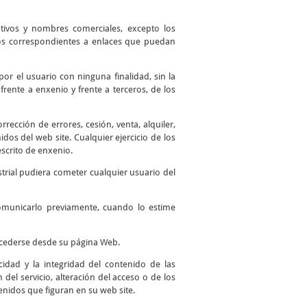
ntivos y nombres comerciales, excepto los
 los correspondientes a enlaces que puedan
por el usuario con ninguna finalidad, sin la
frente a enxenio y frente a terceros, de los
ección de errores, cesión, venta, alquiler,
os del web site. Cualquier ejercicio de los
scrito de enxenio.
trial pudiera cometer cualquier usuario del
comunicarlo previamente, cuando lo estime
accederse desde su página Web.
idad y la integridad del contenido de las
del servicio, alteración del acceso o de los
enidos que figuran en su web site.