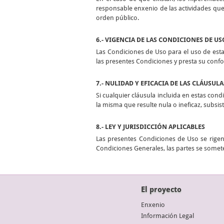
responsable enxenio de las actividades que 
orden público.
6.- VIGENCIA DE LAS CONDICIONES DE US
Las Condiciones de Uso para el uso de esta
las presentes Condiciones y presta su conf
7.- NULIDAD Y EFICACIA DE LAS CLÁUSULA
Si cualquier cláusula incluida en estas condi
la misma que resulte nula o ineficaz, subsi
8.- LEY Y JURISDICCIÓN APLICABLES
Las presentes Condiciones de Uso se rigen 
Condiciones Generales, las partes se somete
El proyecto
Enxenio
Información Legal