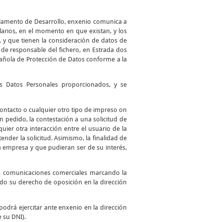
glamento de Desarrollo, enxenio comunica a
larios, en el momento en que existan, y los
, y que tienen la consideración de datos de
de responsable del fichero, en Estrada dos
spañola de Protección de Datos conforme a la
los Datos Personales proporcionados, y se
 contacto o cualquier otro tipo de impreso on
 un pedido, la contestación a una solicitud de
uier otra interacción entre el usuario de la
ender la solicitud. Asimismo, la finalidad de
a empresa y que pudieran ser de su interés,
as comunicaciones comerciales marcando la
ando su derecho de oposición en la dirección
podrá ejercitar ante enxenio en la dirección
e su DNI).