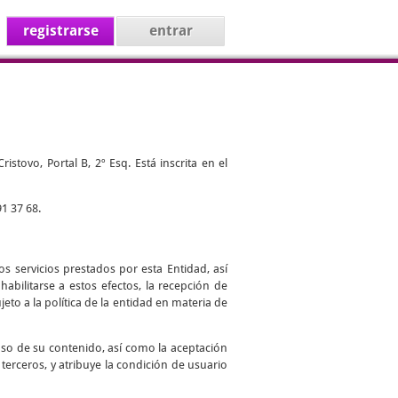
registrarse
entrar
stovo, Portal B, 2º Esq. Está inscrita en el
1 37 68.
s servicios prestados por esta Entidad, así
abilitarse a estos efectos, la recepción de
jeto a la política de la entidad en materia de
uso de su contenido, así como la aceptación
 terceros, y atribuye la condición de usuario