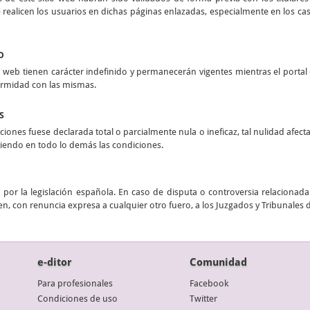
realicen los usuarios en dichas páginas enlazadas, especialmente en los casos
O
 web tienen carácter indefinido y permanecerán vigentes mientras el portal e
ormidad con las mismas.
S
ciones fuese declarada total o parcialmente nula o ineficaz, tal nulidad afect
stiendo en todo lo demás las condiciones.
por la legislación española. En caso de disputa o controversia relacionada 
n, con renuncia expresa a cualquier otro fuero, a los Juzgados y Tribunales 
e-ditor
Comunidad
Para profesionales
Facebook
Condiciones de uso
Twitter