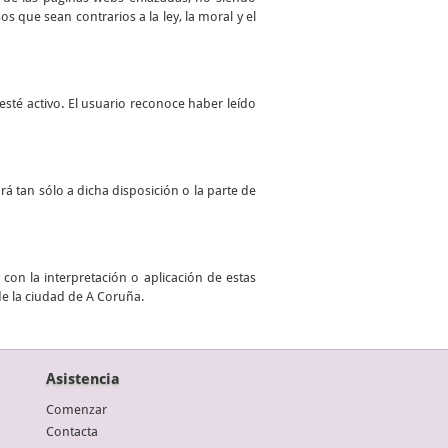
 que sean contrarios a la ley, la moral y el
sté activo. El usuario reconoce haber leído
ará tan sólo a dicha disposición o la parte de
con la interpretación o aplicación de estas
de la ciudad de A Coruña.
Asistencia
Comenzar
Contacta