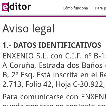
Cómo funciona
Para p
Aviso legal
1.- DATOS IDENTIFICATIVOS
ENXENIO S.L. con C.I.F. nº B-1
A Coruña, Estrada dos Baños de
B, 2º Esq. Está inscrita en el
2.713, Folio 42, Hoja C-30.922
Para comunicarse con ENXENIO