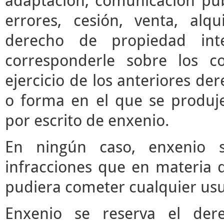
adaptación, comunicación púb
errores, cesión, venta, alq
derecho de propiedad inte
corresponderle sobre los c
ejercicio de los anteriores d
o forma en el que se produje
por escrito de enxenio.
En ningún caso, enxenio s
infracciones que en materia d
pudiera cometer cualquier usua
Enxenio se reserva el der