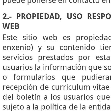
puede ponerse en contacto en 
2.- PROPIEDAD, USO RESP
WEB
Este sitio web es propieda
enxenio) y su contenido tie
servicios prestados por esta
usuarios la información que sol
o formularios que pudieran
recepción de curriculum vitae 
del boletín a los usuarios que 
sujeto a la política de la enti