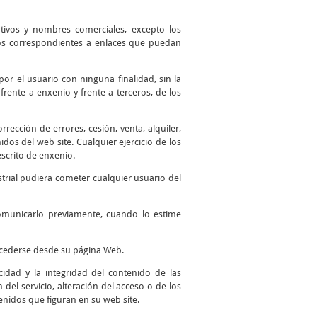
ntivos y nombres comerciales, excepto los
 los correspondientes a enlaces que puedan
por el usuario con ninguna finalidad, sin la
frente a enxenio y frente a terceros, de los
ección de errores, cesión, venta, alquiler,
os del web site. Cualquier ejercicio de los
scrito de enxenio.
trial pudiera cometer cualquier usuario del
comunicarlo previamente, cuando lo estime
accederse desde su página Web.
idad y la integridad del contenido de las
del servicio, alteración del acceso o de los
enidos que figuran en su web site.