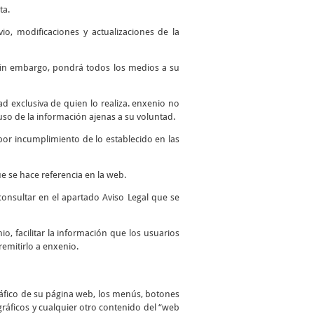
ta.
io, modificaciones y actualizaciones de la
. Sin embargo, pondrá todos los medios a su
 exclusiva de quien lo realiza. enxenio no
so de la información ajenas a su voluntad.
por incumplimiento de lo establecido en las
e se hace referencia en la web.
consultar en el apartado Aviso Legal que se
io, facilitar la información que los usuarios
remitirlo a enxenio.
ráfico de su página web, los menús, botones
 gráficos y cualquier otro contenido del “web