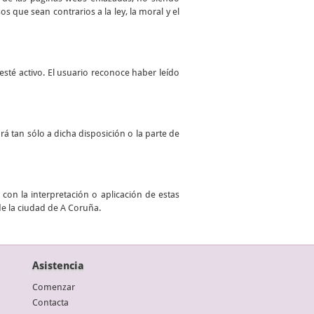
 que sean contrarios a la ley, la moral y el
sté activo. El usuario reconoce haber leído
ará tan sólo a dicha disposición o la parte de
con la interpretación o aplicación de estas
de la ciudad de A Coruña.
Asistencia
Comenzar
Contacta