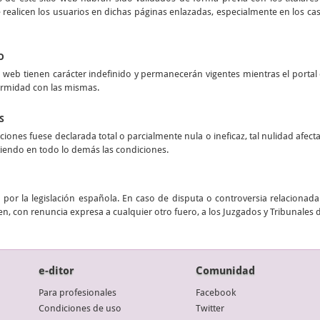
realicen los usuarios en dichas páginas enlazadas, especialmente en los casos
O
 web tienen carácter indefinido y permanecerán vigentes mientras el portal e
ormidad con las mismas.
S
ciones fuese declarada total o parcialmente nula o ineficaz, tal nulidad afect
stiendo en todo lo demás las condiciones.
por la legislación española. En caso de disputa o controversia relacionada 
n, con renuncia expresa a cualquier otro fuero, a los Juzgados y Tribunales 
e-ditor
Comunidad
Para profesionales
Facebook
Condiciones de uso
Twitter