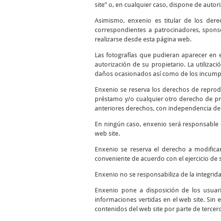
site” o, en cualquier caso, dispone de autor
Asimismo, enxenio es titular de los dere
correspondientes a patrocinadores, sponso
realizarse desde esta página web.
Las fotografías que pudieran aparecer en el
autorización de su propietario. La utilizac
daños ocasionados así como de los incumpli
Enxenio se reserva los derechos de reprodu
préstamo y/o cualquier otro derecho de pro
anteriores derechos, con independencia del
En ningún caso, enxenio será responsable d
web site.
Enxenio se reserva el derecho a modifica
conveniente de acuerdo con el ejercicio de 
Enxenio no se responsabiliza de la integrid
Enxenio pone a disposición de los usuari
informaciones vertidas en el web site. Sin 
contenidos del web site por parte de tercer