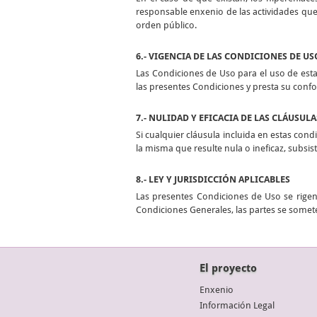
responsable enxenio de las actividades que 
orden público.
6.- VIGENCIA DE LAS CONDICIONES DE US
Las Condiciones de Uso para el uso de esta
las presentes Condiciones y presta su conf
7.- NULIDAD Y EFICACIA DE LAS CLÁUSULA
Si cualquier cláusula incluida en estas condi
la misma que resulte nula o ineficaz, subsi
8.- LEY Y JURISDICCIÓN APLICABLES
Las presentes Condiciones de Uso se rigen 
Condiciones Generales, las partes se somete
El proyecto
Enxenio
Información Legal