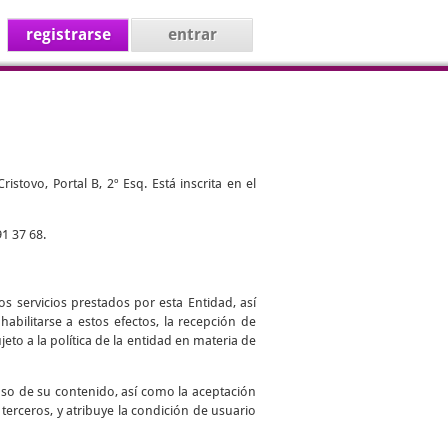
registrarse
entrar
stovo, Portal B, 2º Esq. Está inscrita en el
1 37 68.
s servicios prestados por esta Entidad, así
abilitarse a estos efectos, la recepción de
jeto a la política de la entidad en materia de
uso de su contenido, así como la aceptación
 terceros, y atribuye la condición de usuario