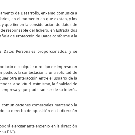
glamento de Desarrollo, enxenio comunica a
larios, en el momento en que existan, y los
, y que tienen la consideración de datos de
de responsable del fichero, en Estrada dos
spañola de Protección de Datos conforme a la
los Datos Personales proporcionados, y se
 contacto o cualquier otro tipo de impreso on
 un pedido, la contestación a una solicitud de
uier otra interacción entre el usuario de la
ender la solicitud. Asimismo, la finalidad de
a empresa y que pudieran ser de su interés,
as comunicaciones comerciales marcando la
ando su derecho de oposición en la dirección
podrá ejercitar ante enxenio en la dirección
e su DNI).