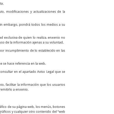
ta.
io, modificaciones y actualizaciones de la
. Sin embargo, pondrá todos los medios a su
 exclusiva de quien lo realiza. enxenio no
so de la información ajenas a su voluntad.
por incumplimiento de lo establecido en las
e se hace referencia en la web.
consultar en el apartado Aviso Legal que se
io, facilitar la información que los usuarios
remitirlo a enxenio.
ráfico de su página web, los menús, botones
 gráficos y cualquier otro contenido del “web