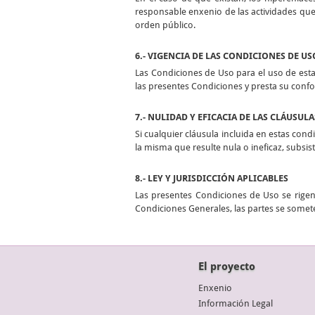
responsable enxenio de las actividades que 
orden público.
6.- VIGENCIA DE LAS CONDICIONES DE US
Las Condiciones de Uso para el uso de esta
las presentes Condiciones y presta su conf
7.- NULIDAD Y EFICACIA DE LAS CLÁUSULA
Si cualquier cláusula incluida en estas condi
la misma que resulte nula o ineficaz, subsi
8.- LEY Y JURISDICCIÓN APLICABLES
Las presentes Condiciones de Uso se rigen 
Condiciones Generales, las partes se somete
El proyecto
Enxenio
Información Legal