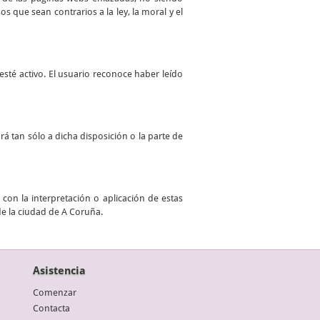
 que sean contrarios a la ley, la moral y el
sté activo. El usuario reconoce haber leído
ará tan sólo a dicha disposición o la parte de
con la interpretación o aplicación de estas
de la ciudad de A Coruña.
Asistencia
Comenzar
Contacta