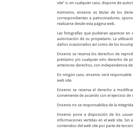
site” o, en cualquier caso, dispone de autor
Asimismo, enxenio es titular de los dere
correspondientes a patrocinadores, sponso
realizarse desde esta página web.
Las fotografías que pudieran aparecer en el
autorización de su propietario. La utilizac
daños ocasionados así como de los incumpli
Enxenio se reserva los derechos de reprodu
préstamo y/o cualquier otro derecho de pro
anteriores derechos, con independencia del
En ningún caso, enxenio será responsable d
web site.
Enxenio se reserva el derecho a modifica
conveniente de acuerdo con el ejercicio de 
Enxenio no se responsabiliza de la integrid
Enxenio pone a disposición de los usuari
informaciones vertidas en el web site. Sin 
contenidos del web site por parte de tercer