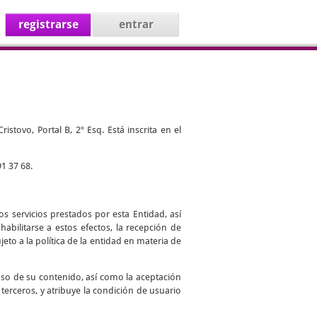
registrarse
entrar
stovo, Portal B, 2º Esq. Está inscrita en el
1 37 68.
s servicios prestados por esta Entidad, así
abilitarse a estos efectos, la recepción de
jeto a la política de la entidad en materia de
uso de su contenido, así como la aceptación
 terceros, y atribuye la condición de usuario