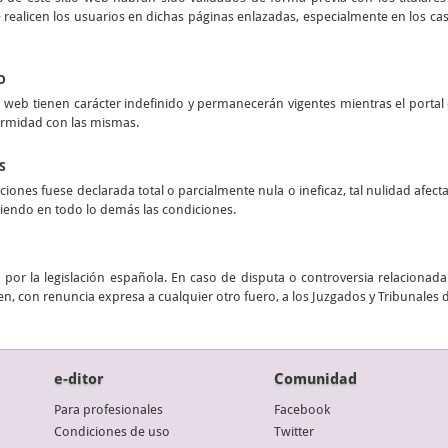
realicen los usuarios en dichas páginas enlazadas, especialmente en los casos
O
 web tienen carácter indefinido y permanecerán vigentes mientras el portal e
ormidad con las mismas.
S
ciones fuese declarada total o parcialmente nula o ineficaz, tal nulidad afect
stiendo en todo lo demás las condiciones.
por la legislación española. En caso de disputa o controversia relacionada 
n, con renuncia expresa a cualquier otro fuero, a los Juzgados y Tribunales 
e-ditor
Comunidad
Para profesionales
Facebook
Condiciones de uso
Twitter