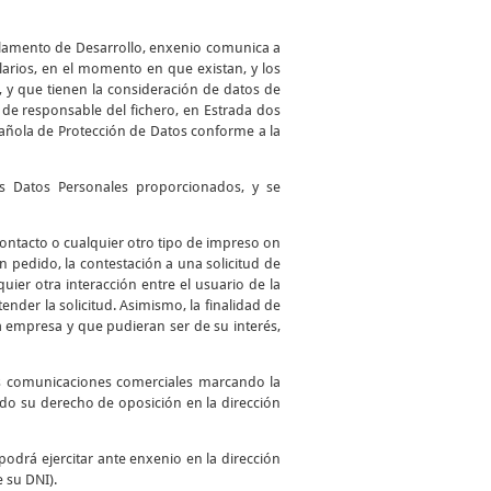
glamento de Desarrollo, enxenio comunica a
larios, en el momento en que existan, y los
, y que tienen la consideración de datos de
de responsable del fichero, en Estrada dos
spañola de Protección de Datos conforme a la
los Datos Personales proporcionados, y se
 contacto o cualquier otro tipo de impreso on
 un pedido, la contestación a una solicitud de
uier otra interacción entre el usuario de la
ender la solicitud. Asimismo, la finalidad de
a empresa y que pudieran ser de su interés,
as comunicaciones comerciales marcando la
ando su derecho de oposición en la dirección
podrá ejercitar ante enxenio en la dirección
e su DNI).