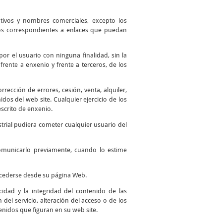
ntivos y nombres comerciales, excepto los
 los correspondientes a enlaces que puedan
por el usuario con ninguna finalidad, sin la
frente a enxenio y frente a terceros, de los
ección de errores, cesión, venta, alquiler,
os del web site. Cualquier ejercicio de los
scrito de enxenio.
trial pudiera cometer cualquier usuario del
comunicarlo previamente, cuando lo estime
accederse desde su página Web.
idad y la integridad del contenido de las
del servicio, alteración del acceso o de los
enidos que figuran en su web site.