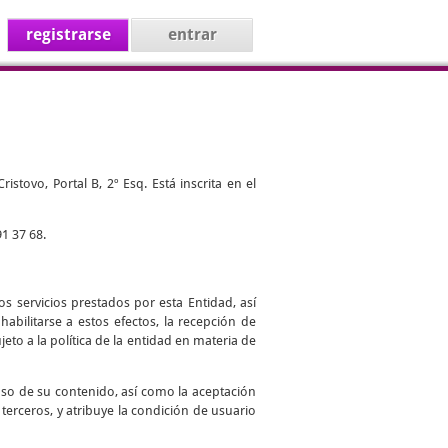
registrarse
entrar
stovo, Portal B, 2º Esq. Está inscrita en el
1 37 68.
s servicios prestados por esta Entidad, así
abilitarse a estos efectos, la recepción de
jeto a la política de la entidad en materia de
uso de su contenido, así como la aceptación
 terceros, y atribuye la condición de usuario