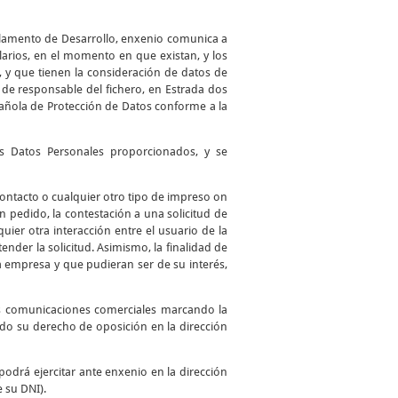
glamento de Desarrollo, enxenio comunica a
larios, en el momento en que existan, y los
, y que tienen la consideración de datos de
de responsable del fichero, en Estrada dos
spañola de Protección de Datos conforme a la
los Datos Personales proporcionados, y se
 contacto o cualquier otro tipo de impreso on
 un pedido, la contestación a una solicitud de
uier otra interacción entre el usuario de la
ender la solicitud. Asimismo, la finalidad de
a empresa y que pudieran ser de su interés,
as comunicaciones comerciales marcando la
ando su derecho de oposición en la dirección
podrá ejercitar ante enxenio en la dirección
e su DNI).