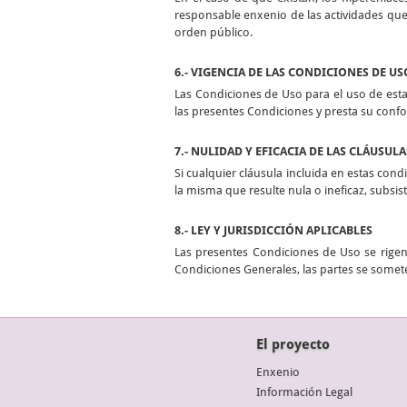
responsable enxenio de las actividades que 
orden público.
6.- VIGENCIA DE LAS CONDICIONES DE US
Las Condiciones de Uso para el uso de esta
las presentes Condiciones y presta su conf
7.- NULIDAD Y EFICACIA DE LAS CLÁUSULA
Si cualquier cláusula incluida en estas condi
la misma que resulte nula o ineficaz, subsi
8.- LEY Y JURISDICCIÓN APLICABLES
Las presentes Condiciones de Uso se rigen 
Condiciones Generales, las partes se somete
El proyecto
Enxenio
Información Legal