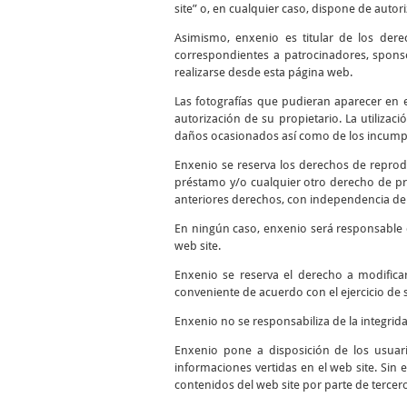
site” o, en cualquier caso, dispone de autor
Asimismo, enxenio es titular de los dere
correspondientes a patrocinadores, sponso
realizarse desde esta página web.
Las fotografías que pudieran aparecer en el
autorización de su propietario. La utilizac
daños ocasionados así como de los incumpli
Enxenio se reserva los derechos de reprodu
préstamo y/o cualquier otro derecho de pro
anteriores derechos, con independencia del
En ningún caso, enxenio será responsable d
web site.
Enxenio se reserva el derecho a modifica
conveniente de acuerdo con el ejercicio de 
Enxenio no se responsabiliza de la integrid
Enxenio pone a disposición de los usuari
informaciones vertidas en el web site. Sin 
contenidos del web site por parte de tercer