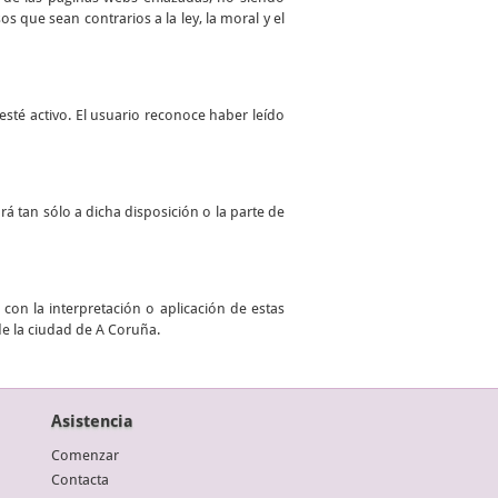
 que sean contrarios a la ley, la moral y el
sté activo. El usuario reconoce haber leído
ará tan sólo a dicha disposición o la parte de
con la interpretación o aplicación de estas
de la ciudad de A Coruña.
Asistencia
Comenzar
Contacta