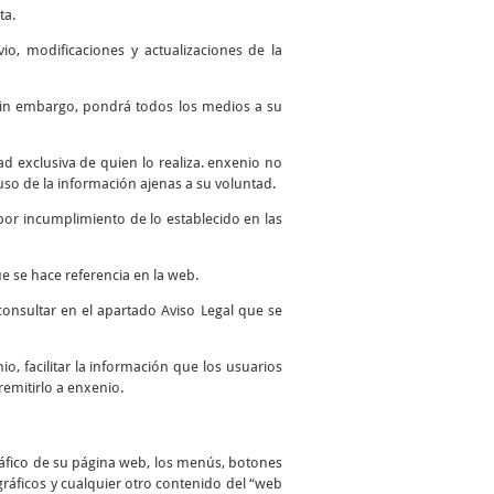
ta.
io, modificaciones y actualizaciones de la
. Sin embargo, pondrá todos los medios a su
 exclusiva de quien lo realiza. enxenio no
so de la información ajenas a su voluntad.
por incumplimiento de lo establecido en las
e se hace referencia en la web.
consultar en el apartado Aviso Legal que se
io, facilitar la información que los usuarios
remitirlo a enxenio.
ráfico de su página web, los menús, botones
 gráficos y cualquier otro contenido del “web