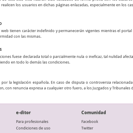
realicen los usuarios en dichas páginas enlazadas, especialmente en los casos
O
 web tienen carácter indefinido y permanecerán vigentes mientras el portal e
ormidad con las mismas.
S
ciones fuese declarada total o parcialmente nula o ineficaz, tal nulidad afect
stiendo en todo lo demás las condiciones.
por la legislación española. En caso de disputa o controversia relacionada 
n, con renuncia expresa a cualquier otro fuero, a los Juzgados y Tribunales 
e-ditor
Comunidad
Para profesionales
Facebook
Condiciones de uso
Twitter