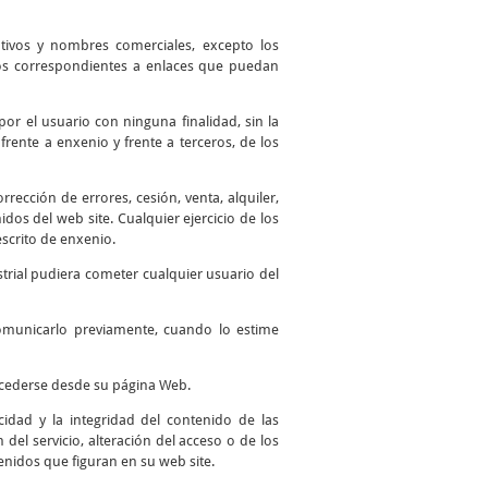
ntivos y nombres comerciales, excepto los
 los correspondientes a enlaces que puedan
por el usuario con ninguna finalidad, sin la
frente a enxenio y frente a terceros, de los
ección de errores, cesión, venta, alquiler,
os del web site. Cualquier ejercicio de los
scrito de enxenio.
trial pudiera cometer cualquier usuario del
comunicarlo previamente, cuando lo estime
accederse desde su página Web.
idad y la integridad del contenido de las
del servicio, alteración del acceso o de los
enidos que figuran en su web site.