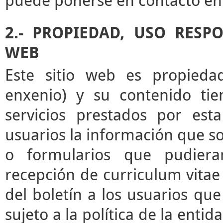
puede ponerse en contacto en 
2.- PROPIEDAD, USO RESP
WEB
Este sitio web es propieda
enxenio) y su contenido tie
servicios prestados por esta
usuarios la información que sol
o formularios que pudieran
recepción de curriculum vitae 
del boletín a los usuarios que 
sujeto a la política de la enti