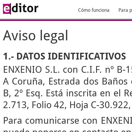
Cómo funciona
Para p
Aviso legal
1.- DATOS IDENTIFICATIVOS
ENXENIO S.L. con C.I.F. nº B-1
A Coruña, Estrada dos Baños de
B, 2º Esq. Está inscrita en el
2.713, Folio 42, Hoja C-30.922
Para comunicarse con ENXENIO