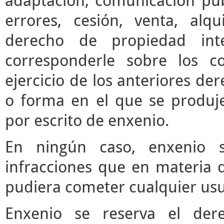
adaptación, comunicación púb
errores, cesión, venta, alq
derecho de propiedad inte
corresponderle sobre los c
ejercicio de los anteriores d
o forma en el que se produje
por escrito de enxenio.
En ningún caso, enxenio s
infracciones que en materia d
pudiera cometer cualquier usua
Enxenio se reserva el der