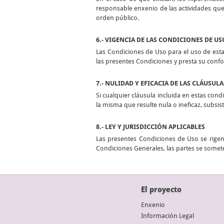
responsable enxenio de las actividades que 
orden público.
6.- VIGENCIA DE LAS CONDICIONES DE US
Las Condiciones de Uso para el uso de esta
las presentes Condiciones y presta su conf
7.- NULIDAD Y EFICACIA DE LAS CLÁUSULA
Si cualquier cláusula incluida en estas condi
la misma que resulte nula o ineficaz, subsi
8.- LEY Y JURISDICCIÓN APLICABLES
Las presentes Condiciones de Uso se rigen 
Condiciones Generales, las partes se somete
El proyecto
Enxenio
Información Legal