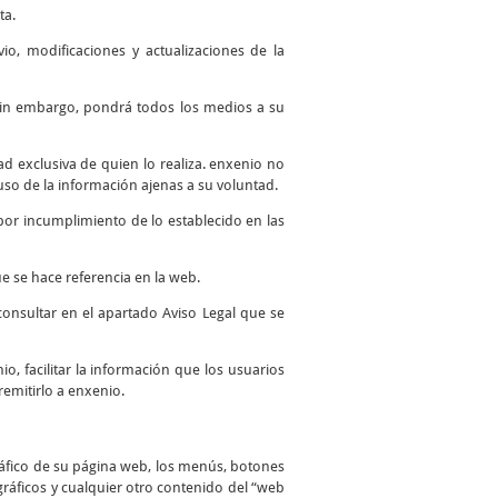
ta.
io, modificaciones y actualizaciones de la
. Sin embargo, pondrá todos los medios a su
 exclusiva de quien lo realiza. enxenio no
so de la información ajenas a su voluntad.
por incumplimiento de lo establecido en las
e se hace referencia en la web.
consultar en el apartado Aviso Legal que se
io, facilitar la información que los usuarios
remitirlo a enxenio.
ráfico de su página web, los menús, botones
 gráficos y cualquier otro contenido del “web