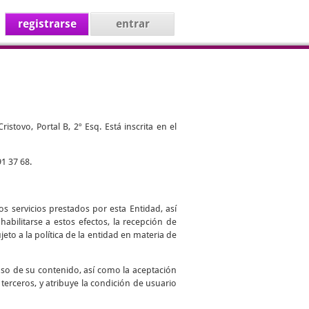
registrarse
entrar
stovo, Portal B, 2º Esq. Está inscrita en el
1 37 68.
s servicios prestados por esta Entidad, así
abilitarse a estos efectos, la recepción de
jeto a la política de la entidad en materia de
uso de su contenido, así como la aceptación
 terceros, y atribuye la condición de usuario