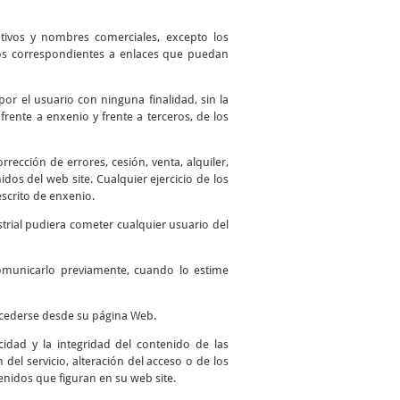
ntivos y nombres comerciales, excepto los
 los correspondientes a enlaces que puedan
por el usuario con ninguna finalidad, sin la
frente a enxenio y frente a terceros, de los
ección de errores, cesión, venta, alquiler,
os del web site. Cualquier ejercicio de los
scrito de enxenio.
trial pudiera cometer cualquier usuario del
comunicarlo previamente, cuando lo estime
accederse desde su página Web.
idad y la integridad del contenido de las
del servicio, alteración del acceso o de los
enidos que figuran en su web site.