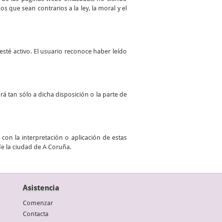
 que sean contrarios a la ley, la moral y el
sté activo. El usuario reconoce haber leído
ará tan sólo a dicha disposición o la parte de
con la interpretación o aplicación de estas
de la ciudad de A Coruña.
Asistencia
Comenzar
Contacta