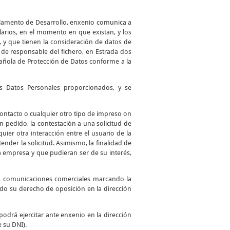
glamento de Desarrollo, enxenio comunica a
larios, en el momento en que existan, y los
, y que tienen la consideración de datos de
de responsable del fichero, en Estrada dos
spañola de Protección de Datos conforme a la
los Datos Personales proporcionados, y se
 contacto o cualquier otro tipo de impreso on
 un pedido, la contestación a una solicitud de
uier otra interacción entre el usuario de la
ender la solicitud. Asimismo, la finalidad de
a empresa y que pudieran ser de su interés,
as comunicaciones comerciales marcando la
ando su derecho de oposición en la dirección
podrá ejercitar ante enxenio en la dirección
e su DNI).