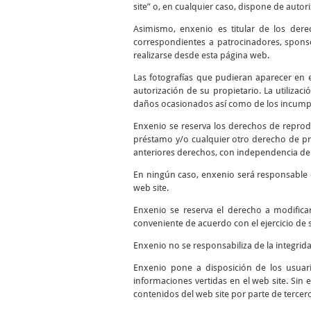
site” o, en cualquier caso, dispone de autor
Asimismo, enxenio es titular de los dere
correspondientes a patrocinadores, sponso
realizarse desde esta página web.
Las fotografías que pudieran aparecer en el
autorización de su propietario. La utilizac
daños ocasionados así como de los incumpli
Enxenio se reserva los derechos de reprodu
préstamo y/o cualquier otro derecho de pro
anteriores derechos, con independencia del
En ningún caso, enxenio será responsable d
web site.
Enxenio se reserva el derecho a modifica
conveniente de acuerdo con el ejercicio de 
Enxenio no se responsabiliza de la integrid
Enxenio pone a disposición de los usuari
informaciones vertidas en el web site. Sin 
contenidos del web site por parte de tercer