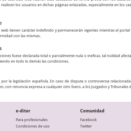
realicen los usuarios en dichas páginas enlazadas, especialmente en los casos
O
 web tienen carácter indefinido y permanecerán vigentes mientras el portal e
ormidad con las mismas.
S
ciones fuese declarada total o parcialmente nula o ineficaz, tal nulidad afect
stiendo en todo lo demás las condiciones.
por la legislación española. En caso de disputa o controversia relacionada 
n, con renuncia expresa a cualquier otro fuero, a los Juzgados y Tribunales 
e-ditor
Comunidad
Para profesionales
Facebook
Condiciones de uso
Twitter