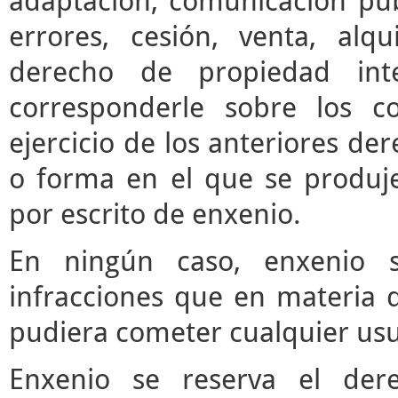
adaptación, comunicación púb
errores, cesión, venta, alq
derecho de propiedad inte
corresponderle sobre los c
ejercicio de los anteriores d
o forma en el que se produje
por escrito de enxenio.
En ningún caso, enxenio s
infracciones que en materia d
pudiera cometer cualquier usua
Enxenio se reserva el der