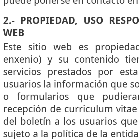
puede ponerse en contacto en 
2.- PROPIEDAD, USO RESP
WEB
Este sitio web es propieda
enxenio) y su contenido tie
servicios prestados por esta
usuarios la información que sol
o formularios que pudieran
recepción de curriculum vitae 
del boletín a los usuarios que 
sujeto a la política de la enti