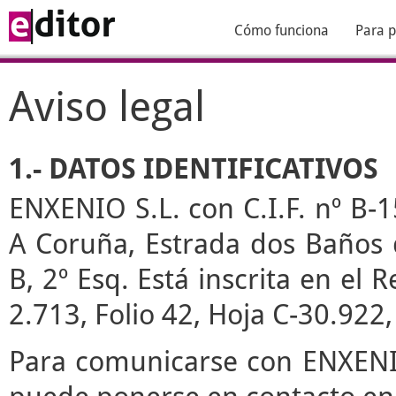
Cómo funciona
Para p
Aviso legal
1.- DATOS IDENTIFICATIVOS
ENXENIO S.L. con C.I.F. nº B-1
A Coruña, Estrada dos Baños de
B, 2º Esq. Está inscrita en el
2.713, Folio 42, Hoja C-30.922
Para comunicarse con ENXENIO