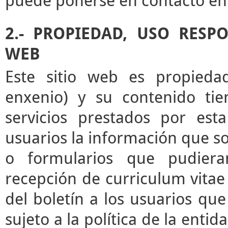
puede ponerse en contacto en 
2.- PROPIEDAD, USO RESP
WEB
Este sitio web es propieda
enxenio) y su contenido tie
servicios prestados por esta
usuarios la información que sol
o formularios que pudieran
recepción de curriculum vitae 
del boletín a los usuarios que 
sujeto a la política de la enti