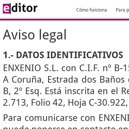
Cómo funciona
Para p
Aviso legal
1.- DATOS IDENTIFICATIVOS
ENXENIO S.L. con C.I.F. nº B-1
A Coruña, Estrada dos Baños de
B, 2º Esq. Está inscrita en el
2.713, Folio 42, Hoja C-30.922
Para comunicarse con ENXENIO