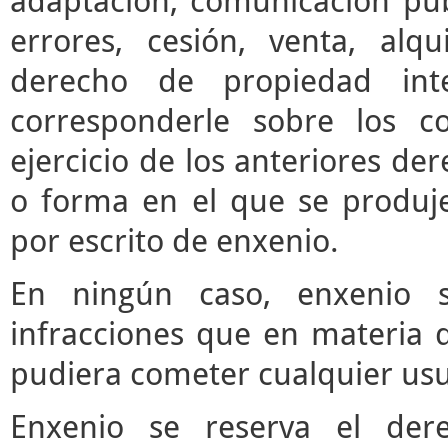
adaptación, comunicación púb
errores, cesión, venta, alq
derecho de propiedad inte
corresponderle sobre los c
ejercicio de los anteriores d
o forma en el que se produje
por escrito de enxenio.
En ningún caso, enxenio s
infracciones que en materia d
pudiera cometer cualquier usua
Enxenio se reserva el der