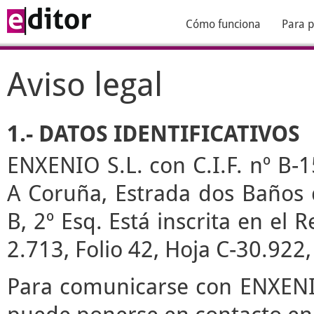
Cómo funciona
Para p
Aviso legal
1.- DATOS IDENTIFICATIVOS
ENXENIO S.L. con C.I.F. nº B-1
A Coruña, Estrada dos Baños de
B, 2º Esq. Está inscrita en el
2.713, Folio 42, Hoja C-30.922
Para comunicarse con ENXENIO