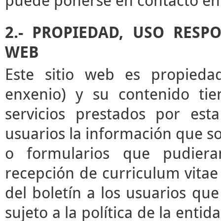
puede ponerse en contacto en 
2.- PROPIEDAD, USO RESP
WEB
Este sitio web es propieda
enxenio) y su contenido tie
servicios prestados por esta
usuarios la información que sol
o formularios que pudieran
recepción de curriculum vitae 
del boletín a los usuarios que 
sujeto a la política de la enti