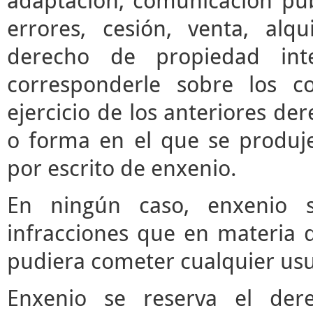
adaptación, comunicación púb
errores, cesión, venta, alq
derecho de propiedad inte
corresponderle sobre los c
ejercicio de los anteriores d
o forma en el que se produje
por escrito de enxenio.
En ningún caso, enxenio s
infracciones que en materia d
pudiera cometer cualquier usua
Enxenio se reserva el der