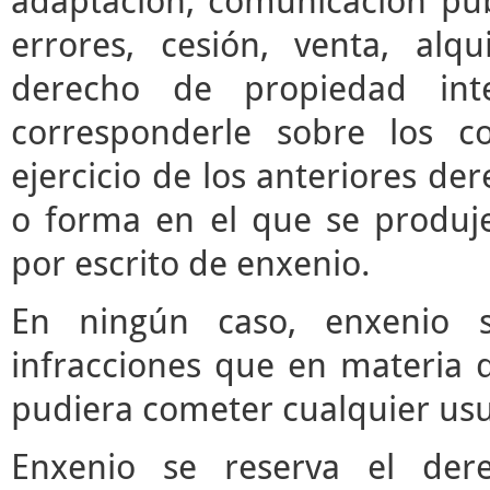
adaptación, comunicación púb
errores, cesión, venta, alq
derecho de propiedad inte
corresponderle sobre los c
ejercicio de los anteriores d
o forma en el que se produje
por escrito de enxenio.
En ningún caso, enxenio s
infracciones que en materia d
pudiera cometer cualquier usua
Enxenio se reserva el der