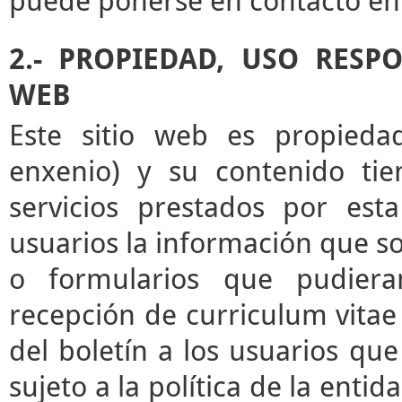
puede ponerse en contacto en 
2.- PROPIEDAD, USO RESP
WEB
Este sitio web es propieda
enxenio) y su contenido tie
servicios prestados por esta
usuarios la información que sol
o formularios que pudieran
recepción de curriculum vitae 
del boletín a los usuarios que 
sujeto a la política de la enti