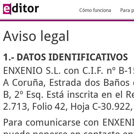
Cómo funciona
Para p
Aviso legal
1.- DATOS IDENTIFICATIVOS
ENXENIO S.L. con C.I.F. nº B-1
A Coruña, Estrada dos Baños de
B, 2º Esq. Está inscrita en el
2.713, Folio 42, Hoja C-30.922
Para comunicarse con ENXENIO