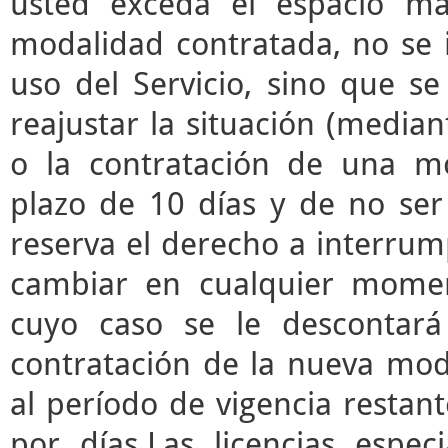
usted exceda el espacio m
modalidad contratada, no se 
uso del Servicio, sino que s
reajustar la situación (median
o la contratación de una mo
plazo de 10 días y de no ser 
reserva el derecho a interrump
cambiar en cualquier momen
cuyo caso se le descontará
contratación de la nueva mod
al período de vigencia restant
por días.Las licencias espec