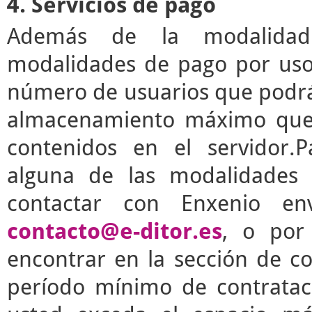
4. Servicios de pago
Además de la modalidad g
modalidades de pago por uso 
número de usuarios que podrá 
almacenamiento máximo que 
contenidos en el servidor.P
alguna de las modalidades 
contactar con Enxenio en
contacto@e-ditor.es
, o por
encontrar en la sección de c
período mínimo de contrata