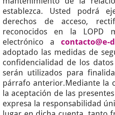
mantenimiento de la relaci
establezca. Usted podrá e
derechos de acceso, rectif
reconocidos en la LOPD m
electrónico a
contacto@e-d
adoptado las medidas de segu
confidencialidad de los dato
serán utilizados para finalid
párrafo anterior.Mediante la 
la aceptación de las presente
expresa la responsabilidad úni
lugar en dicha cuenta, tanto 