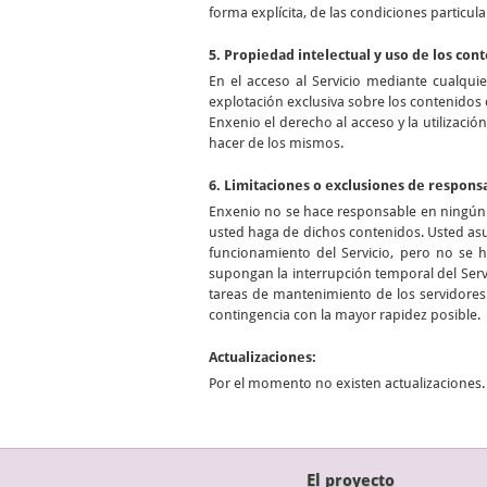
forma explícita, de las condiciones particula
5. Propiedad intelectual y uso de los con
En el acceso al Servicio mediante cualqui
explotación exclusiva sobre los contenidos 
Enxenio el derecho al acceso y la utilizació
hacer de los mismos.
6. Limitaciones o exclusiones de respons
Enxenio no se hace responsable en ningún c
usted haga de dichos contenidos. Usted asu
funcionamiento del Servicio, pero no se 
supongan la interrupción temporal del Servi
tareas de mantenimiento de los servidores 
contingencia con la mayor rapidez posible.
Actualizaciones:
Por el momento no existen actualizaciones.
El proyecto