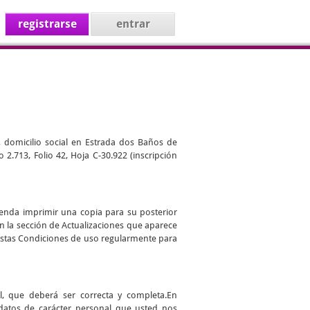
registrarse
entrar
, domicilio social en Estrada dos Baños de
 2.713, Folio 42, Hoja C-30.922 (inscripción
ienda imprimir una copia para su posterior
en la sección de Actualizaciones que aparece
r estas Condiciones de uso regularmente para
l, que deberá ser correcta y completa.En
datos de carácter personal que usted nos