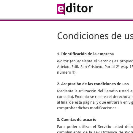
Condiciones de u
1. Identificación de la empresa
e-ditor
(en adelante el Servicio) es propi
Arteixo, Edif. San Cristovo, Portal 2º esq.
número 1).
2. Aceptación de las condiciones de uso
Mediante la utilización del Servicio uste
consulta). Enxenio se reserva el derecho a 
al final de esta página, y que entrarán en 
comprobar dichas modificaciones.
3. Cuentas de usuario
Para poder utilizar el Servicio usted d
cumplimiento de la Ley Orgánica de Prot