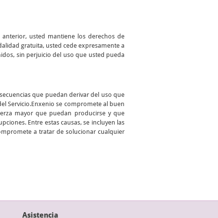
o anterior, usted mantiene los derechos de
odalidad gratuita, usted cede expresamente a
enidos, sin perjuicio del uso que usted pueda
onsecuencias que puedan derivar del uso que
 del Servicio.Enxenio se compromete al buen
 fuerza mayor que puedan producirse y que
pciones. Entre estas causas, se incluyen las
compromete a tratar de solucionar cualquier
Asistencia