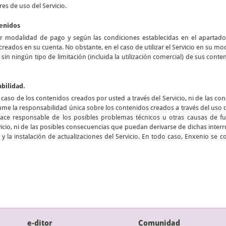
res de uso del Servicio.
tenidos
er modalidad de pago y según las condiciones establecidas en el apartad
creados en su cuenta. No obstante, en el caso de utilizar el Servicio en su m
n sin ningún tipo de limitación (incluida la utilización comercial) de sus cont
abilidad.
aso de los contenidos creados por usted a través del Servicio, ni de las c
me la responsabilidad única sobre los contenidos creados a través del uso
hace responsable de los posibles problemas técnicos u otras causas de
cio, ni de las posibles consecuencias que puedan derivarse de dichas interru
y la instalación de actualizaciones del Servicio. En todo caso, Enxenio se 
e-ditor
Comunidad