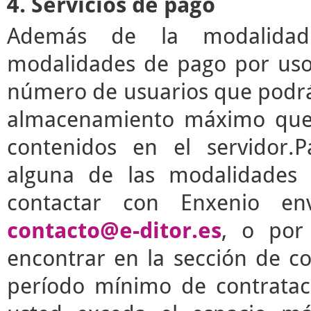
4. Servicios de pago
Además de la modalidad g
modalidades de pago por uso 
número de usuarios que podrá 
almacenamiento máximo que 
contenidos en el servidor.P
alguna de las modalidades 
contactar con Enxenio en
contacto@e-ditor.es
, o por
encontrar en la sección de c
período mínimo de contrata