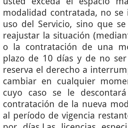
usted exceda el espacio m
modalidad contratada, no se 
uso del Servicio, sino que s
reajustar la situación (median
o la contratación de una mo
plazo de 10 días y de no ser 
reserva el derecho a interrump
cambiar en cualquier momen
cuyo caso se le descontará
contratación de la nueva mod
al período de vigencia restant
por días.Las licencias espec