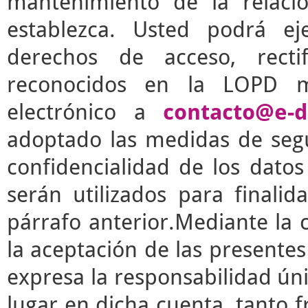
mantenimiento de la relaci
establezca. Usted podrá e
derechos de acceso, rectif
reconocidos en la LOPD m
electrónico a
contacto@e-d
adoptado las medidas de segu
confidencialidad de los dato
serán utilizados para finalid
párrafo anterior.Mediante la 
la aceptación de las presente
expresa la responsabilidad úni
lugar en dicha cuenta, tanto 