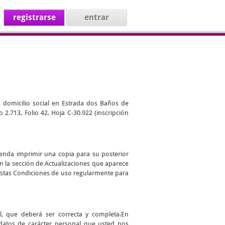
registrarse
entrar
, domicilio social en Estrada dos Baños de
 2.713, Folio 42, Hoja C-30.922 (inscripción
ienda imprimir una copia para su posterior
en la sección de Actualizaciones que aparece
r estas Condiciones de uso regularmente para
l, que deberá ser correcta y completa.En
datos de carácter personal que usted nos