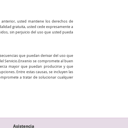
o anterior, usted mantiene los derechos de
odalidad gratuita, usted cede expresamente a
enidos, sin perjuicio del uso que usted pueda
onsecuencias que puedan derivar del uso que
 del Servicio.Enxenio se compromete al buen
 fuerza mayor que puedan producirse y que
pciones. Entre estas causas, se incluyen las
compromete a tratar de solucionar cualquier
Asistencia