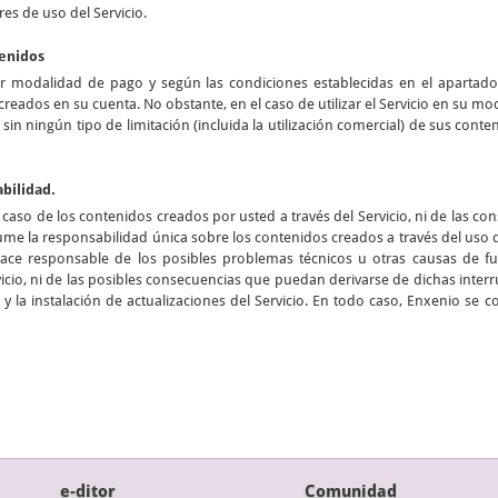
res de uso del Servicio.
tenidos
er modalidad de pago y según las condiciones establecidas en el apartad
creados en su cuenta. No obstante, en el caso de utilizar el Servicio en su m
n sin ningún tipo de limitación (incluida la utilización comercial) de sus cont
abilidad.
aso de los contenidos creados por usted a través del Servicio, ni de las c
me la responsabilidad única sobre los contenidos creados a través del uso
hace responsable de los posibles problemas técnicos u otras causas de
cio, ni de las posibles consecuencias que puedan derivarse de dichas interru
y la instalación de actualizaciones del Servicio. En todo caso, Enxenio se 
e-ditor
Comunidad