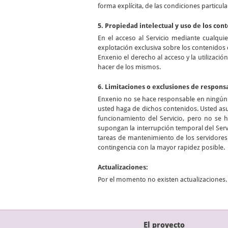
forma explícita, de las condiciones particula
5. Propiedad intelectual y uso de los con
En el acceso al Servicio mediante cualqui
explotación exclusiva sobre los contenidos 
Enxenio el derecho al acceso y la utilizació
hacer de los mismos.
6. Limitaciones o exclusiones de respons
Enxenio no se hace responsable en ningún c
usted haga de dichos contenidos. Usted asu
funcionamiento del Servicio, pero no se 
supongan la interrupción temporal del Servi
tareas de mantenimiento de los servidores 
contingencia con la mayor rapidez posible.
Actualizaciones:
Por el momento no existen actualizaciones.
El proyecto