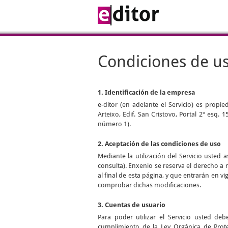
Condiciones de u
1. Identificación de la empresa
e-ditor
(en adelante el Servicio) es propi
Arteixo, Edif. San Cristovo, Portal 2º esq.
número 1).
2. Aceptación de las condiciones de uso
Mediante la utilización del Servicio uste
consulta). Enxenio se reserva el derecho a 
al final de esta página, y que entrarán en 
comprobar dichas modificaciones.
3. Cuentas de usuario
Para poder utilizar el Servicio usted d
cumplimiento de la Ley Orgánica de Prot