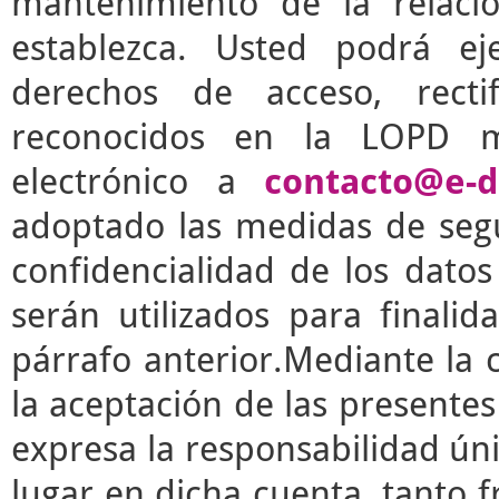
mantenimiento de la relaci
establezca. Usted podrá e
derechos de acceso, rectif
reconocidos en la LOPD m
electrónico a
contacto@e-d
adoptado las medidas de segu
confidencialidad de los dato
serán utilizados para finalid
párrafo anterior.Mediante la 
la aceptación de las presente
expresa la responsabilidad úni
lugar en dicha cuenta, tanto 