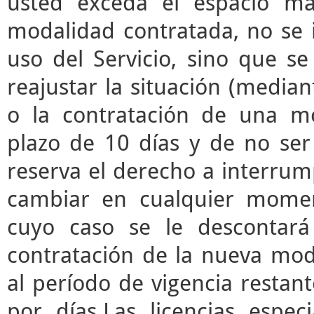
usted exceda el espacio m
modalidad contratada, no se 
uso del Servicio, sino que s
reajustar la situación (median
o la contratación de una mo
plazo de 10 días y de no ser 
reserva el derecho a interrump
cambiar en cualquier momen
cuyo caso se le descontará
contratación de la nueva mod
al período de vigencia restant
por días.Las licencias espec