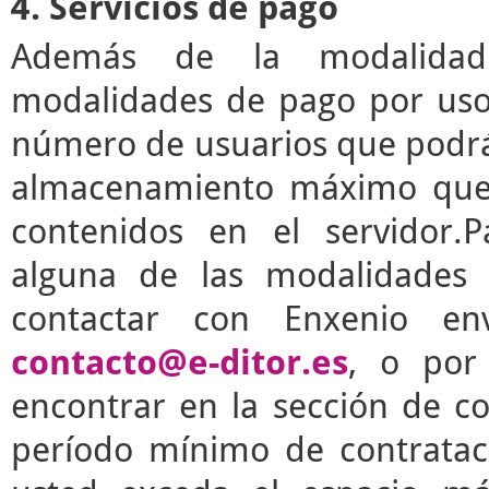
4. Servicios de pago
Además de la modalidad g
modalidades de pago por uso 
número de usuarios que podrá 
almacenamiento máximo que 
contenidos en el servidor.P
alguna de las modalidades 
contactar con Enxenio en
contacto@e-ditor.es
, o por
encontrar en la sección de c
período mínimo de contrata