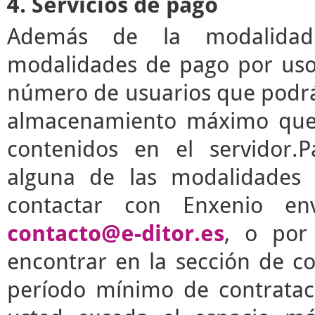
4. Servicios de pago
Además de la modalidad g
modalidades de pago por uso 
número de usuarios que podrá 
almacenamiento máximo que 
contenidos en el servidor.P
alguna de las modalidades 
contactar con Enxenio en
contacto@e-ditor.es
, o por
encontrar en la sección de c
período mínimo de contrata