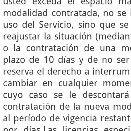
usted exceda el espacio m
modalidad contratada, no se 
uso del Servicio, sino que s
reajustar la situación (median
o la contratación de una mo
plazo de 10 días y de no ser 
reserva el derecho a interrump
cambiar en cualquier momen
cuyo caso se le descontará
contratación de la nueva mod
al período de vigencia restant
por días.Las licencias espec