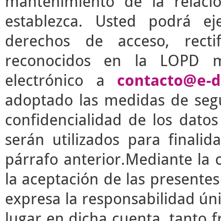
mantenimiento de la relaci
establezca. Usted podrá e
derechos de acceso, rectif
reconocidos en la LOPD m
electrónico a
contacto@e-d
adoptado las medidas de segu
confidencialidad de los dato
serán utilizados para finalid
párrafo anterior.Mediante la 
la aceptación de las presente
expresa la responsabilidad úni
lugar en dicha cuenta, tanto 