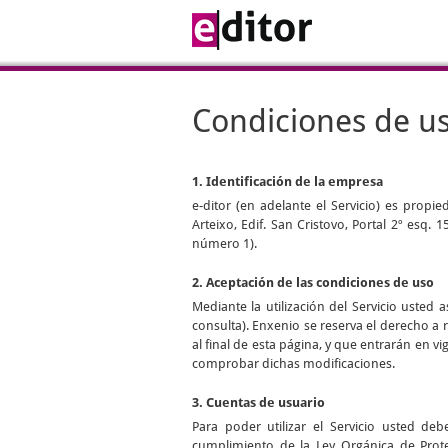
Condiciones de u
1. Identificación de la empresa
e-ditor
(en adelante el Servicio) es propi
Arteixo, Edif. San Cristovo, Portal 2º esq.
número 1).
2. Aceptación de las condiciones de uso
Mediante la utilización del Servicio uste
consulta). Enxenio se reserva el derecho a 
al final de esta página, y que entrarán en 
comprobar dichas modificaciones.
3. Cuentas de usuario
Para poder utilizar el Servicio usted d
cumplimiento de la Ley Orgánica de Prot