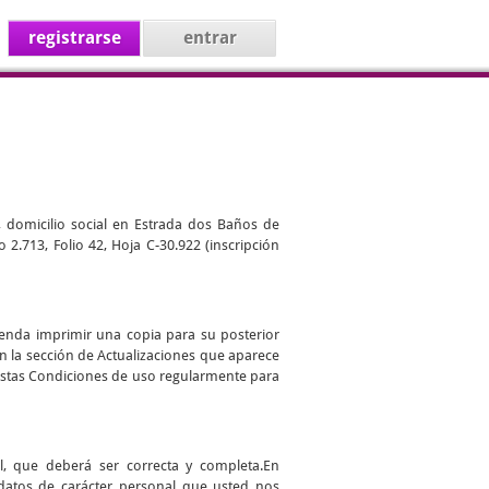
registrarse
entrar
, domicilio social en Estrada dos Baños de
 2.713, Folio 42, Hoja C-30.922 (inscripción
ienda imprimir una copia para su posterior
en la sección de Actualizaciones que aparece
r estas Condiciones de uso regularmente para
l, que deberá ser correcta y completa.En
datos de carácter personal que usted nos