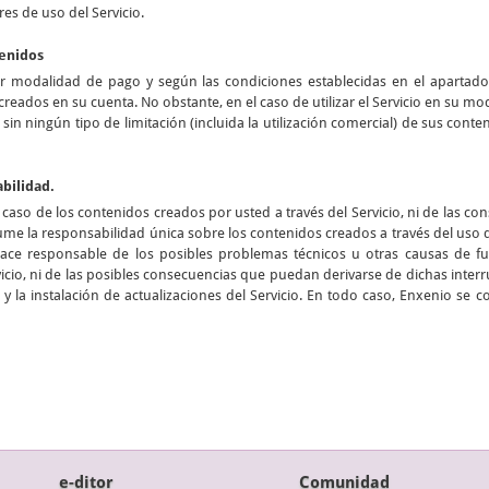
res de uso del Servicio.
tenidos
er modalidad de pago y según las condiciones establecidas en el apartad
creados en su cuenta. No obstante, en el caso de utilizar el Servicio en su m
n sin ningún tipo de limitación (incluida la utilización comercial) de sus cont
abilidad.
aso de los contenidos creados por usted a través del Servicio, ni de las c
me la responsabilidad única sobre los contenidos creados a través del uso
hace responsable de los posibles problemas técnicos u otras causas de
cio, ni de las posibles consecuencias que puedan derivarse de dichas interru
y la instalación de actualizaciones del Servicio. En todo caso, Enxenio se 
e-ditor
Comunidad