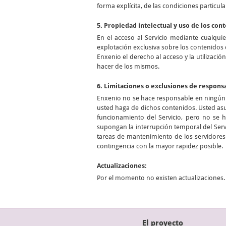
forma explícita, de las condiciones particula
5. Propiedad intelectual y uso de los con
En el acceso al Servicio mediante cualqui
explotación exclusiva sobre los contenidos 
Enxenio el derecho al acceso y la utilizació
hacer de los mismos.
6. Limitaciones o exclusiones de respons
Enxenio no se hace responsable en ningún c
usted haga de dichos contenidos. Usted asu
funcionamiento del Servicio, pero no se 
supongan la interrupción temporal del Servi
tareas de mantenimiento de los servidores 
contingencia con la mayor rapidez posible.
Actualizaciones:
Por el momento no existen actualizaciones.
El proyecto