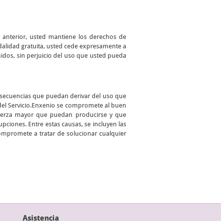
o anterior, usted mantiene los derechos de
odalidad gratuita, usted cede expresamente a
enidos, sin perjuicio del uso que usted pueda
onsecuencias que puedan derivar del uso que
 del Servicio.Enxenio se compromete al buen
 fuerza mayor que puedan producirse y que
pciones. Entre estas causas, se incluyen las
compromete a tratar de solucionar cualquier
Asistencia