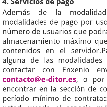
4. Servicios de pago
Además de la modalidad g
modalidades de pago por uso 
número de usuarios que podrá 
almacenamiento máximo que 
contenidos en el servidor.P
alguna de las modalidades 
contactar con Enxenio en
contacto@e-ditor.es
, o por
encontrar en la sección de c
período mínimo de contrata