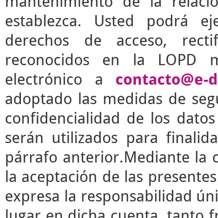
mantenimiento de la relaci
establezca. Usted podrá e
derechos de acceso, rectif
reconocidos en la LOPD m
electrónico a
contacto@e-d
adoptado las medidas de segu
confidencialidad de los dato
serán utilizados para finalid
párrafo anterior.Mediante la 
la aceptación de las presente
expresa la responsabilidad úni
lugar en dicha cuenta, tanto 