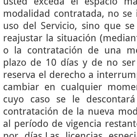
usted exceda el espacio m
modalidad contratada, no se 
uso del Servicio, sino que s
reajustar la situación (median
o la contratación de una mo
plazo de 10 días y de no ser 
reserva el derecho a interrump
cambiar en cualquier momen
cuyo caso se le descontará
contratación de la nueva mod
al período de vigencia restant
por días.Las licencias espec