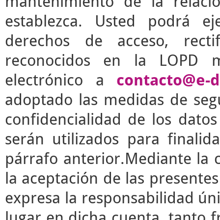
mantenimiento de la relaci
establezca. Usted podrá e
derechos de acceso, rectif
reconocidos en la LOPD m
electrónico a
contacto@e-d
adoptado las medidas de segu
confidencialidad de los dato
serán utilizados para finalid
párrafo anterior.Mediante la 
la aceptación de las presente
expresa la responsabilidad úni
lugar en dicha cuenta, tanto 