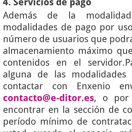
4. Servicios de pago
Además de la modalidad g
modalidades de pago por uso 
número de usuarios que podrá 
almacenamiento máximo que 
contenidos en el servidor.P
alguna de las modalidades 
contactar con Enxenio en
contacto@e-ditor.es
, o por
encontrar en la sección de c
período mínimo de contrata