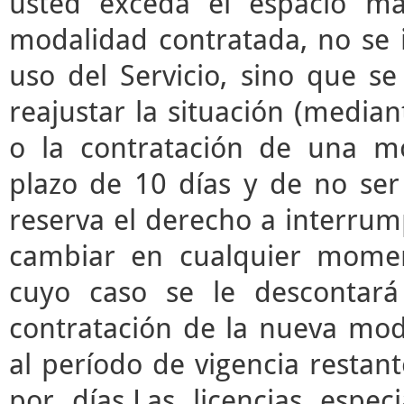
usted exceda el espacio m
modalidad contratada, no se 
uso del Servicio, sino que s
reajustar la situación (median
o la contratación de una mo
plazo de 10 días y de no ser 
reserva el derecho a interrump
cambiar en cualquier momen
cuyo caso se le descontará
contratación de la nueva mod
al período de vigencia restant
por días.Las licencias espec