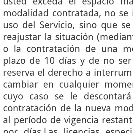
usted exceda el espacio m
modalidad contratada, no se 
uso del Servicio, sino que s
reajustar la situación (median
o la contratación de una mo
plazo de 10 días y de no ser 
reserva el derecho a interrump
cambiar en cualquier momen
cuyo caso se le descontará
contratación de la nueva mod
al período de vigencia restant
por días.Las licencias espec