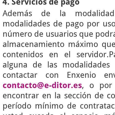
4. Servicios de pago
Además de la modalidad g
modalidades de pago por uso 
número de usuarios que podrá 
almacenamiento máximo que 
contenidos en el servidor.P
alguna de las modalidades 
contactar con Enxenio en
contacto@e-ditor.es
, o por
encontrar en la sección de c
período mínimo de contrata