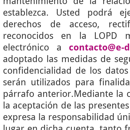
mantenimiento de la relaci
establezca. Usted podrá e
derechos de acceso, rectif
reconocidos en la LOPD m
electrónico a
contacto@e-d
adoptado las medidas de segu
confidencialidad de los dato
serán utilizados para finalid
párrafo anterior.Mediante la 
la aceptación de las presente
expresa la responsabilidad úni
lugar en dicha cuenta, tanto 