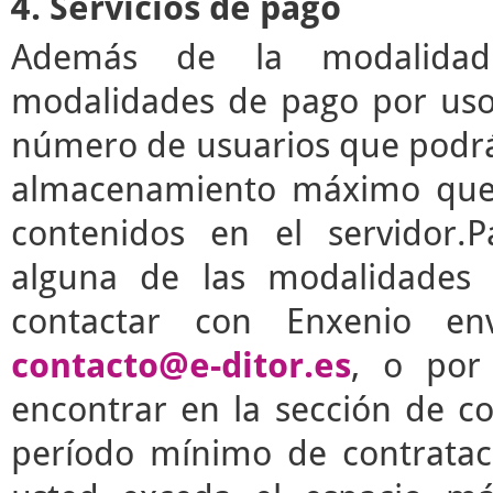
4. Servicios de pago
Además de la modalidad g
modalidades de pago por uso 
número de usuarios que podrá 
almacenamiento máximo que 
contenidos en el servidor.P
alguna de las modalidades 
contactar con Enxenio en
contacto@e-ditor.es
, o por
encontrar en la sección de c
período mínimo de contrata