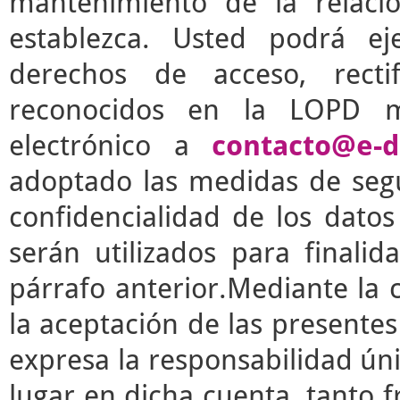
mantenimiento de la relaci
establezca. Usted podrá e
derechos de acceso, rectif
reconocidos en la LOPD m
electrónico a
contacto@e-d
adoptado las medidas de segu
confidencialidad de los dato
serán utilizados para finalid
párrafo anterior.Mediante la 
la aceptación de las presente
expresa la responsabilidad úni
lugar en dicha cuenta, tanto 