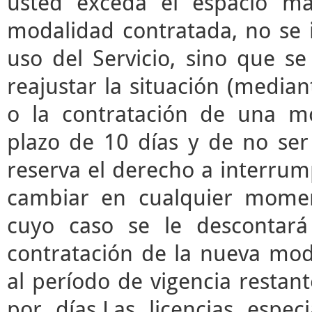
usted exceda el espacio m
modalidad contratada, no se 
uso del Servicio, sino que s
reajustar la situación (median
o la contratación de una mo
plazo de 10 días y de no ser 
reserva el derecho a interrump
cambiar en cualquier momen
cuyo caso se le descontará
contratación de la nueva mod
al período de vigencia restant
por días.Las licencias espec