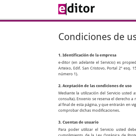
Condiciones de u
1. Identificación de la empresa
e-ditor
(en adelante el Servicio) es propi
Arteixo, Edif. San Cristovo, Portal 2º esq.
número 1).
2. Aceptación de las condiciones de uso
Mediante la utilización del Servicio uste
consulta). Enxenio se reserva el derecho a 
al final de esta página, y que entrarán en 
comprobar dichas modificaciones.
3. Cuentas de usuario
Para poder utilizar el Servicio usted d
cumplimiento de la Ley Orgánica de Prot