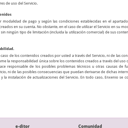
res de uso del Servicio.
tenidos
er modalidad de pago y según las condiciones establecidas en el apartad
creados en su cuenta. No obstante, en el caso de utilizar el Servicio en su m
n sin ningún tipo de limitación (incluida la utilización comercial) de sus cont
abilidad.
aso de los contenidos creados por usted a través del Servicio, ni de las c
me la responsabilidad única sobre los contenidos creados a través del uso
hace responsable de los posibles problemas técnicos u otras causas de
cio, ni de las posibles consecuencias que puedan derivarse de dichas interru
y la instalación de actualizaciones del Servicio. En todo caso, Enxenio se 
e-ditor
Comunidad