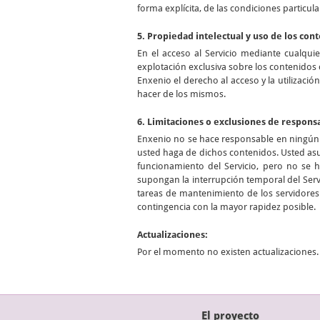
forma explícita, de las condiciones particula
5. Propiedad intelectual y uso de los con
En el acceso al Servicio mediante cualqui
explotación exclusiva sobre los contenidos 
Enxenio el derecho al acceso y la utilizació
hacer de los mismos.
6. Limitaciones o exclusiones de respons
Enxenio no se hace responsable en ningún c
usted haga de dichos contenidos. Usted asu
funcionamiento del Servicio, pero no se 
supongan la interrupción temporal del Servi
tareas de mantenimiento de los servidores 
contingencia con la mayor rapidez posible.
Actualizaciones:
Por el momento no existen actualizaciones.
El proyecto