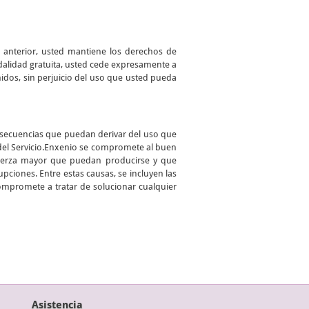
o anterior, usted mantiene los derechos de
odalidad gratuita, usted cede expresamente a
enidos, sin perjuicio del uso que usted pueda
onsecuencias que puedan derivar del uso que
 del Servicio.Enxenio se compromete al buen
 fuerza mayor que puedan producirse y que
pciones. Entre estas causas, se incluyen las
compromete a tratar de solucionar cualquier
Asistencia