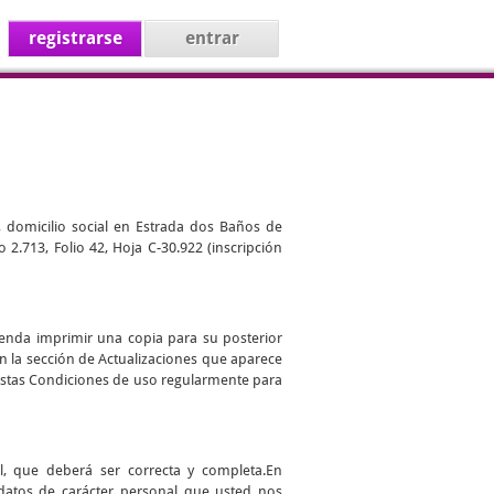
registrarse
entrar
, domicilio social en Estrada dos Baños de
 2.713, Folio 42, Hoja C-30.922 (inscripción
ienda imprimir una copia para su posterior
en la sección de Actualizaciones que aparece
r estas Condiciones de uso regularmente para
l, que deberá ser correcta y completa.En
datos de carácter personal que usted nos