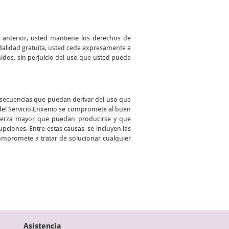
o anterior, usted mantiene los derechos de
odalidad gratuita, usted cede expresamente a
enidos, sin perjuicio del uso que usted pueda
onsecuencias que puedan derivar del uso que
 del Servicio.Enxenio se compromete al buen
 fuerza mayor que puedan producirse y que
pciones. Entre estas causas, se incluyen las
compromete a tratar de solucionar cualquier
Asistencia