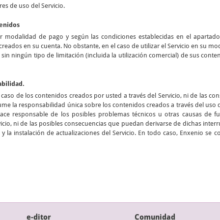
res de uso del Servicio.
tenidos
er modalidad de pago y según las condiciones establecidas en el apartad
creados en su cuenta. No obstante, en el caso de utilizar el Servicio en su m
n sin ningún tipo de limitación (incluida la utilización comercial) de sus cont
abilidad.
aso de los contenidos creados por usted a través del Servicio, ni de las c
me la responsabilidad única sobre los contenidos creados a través del uso
hace responsable de los posibles problemas técnicos u otras causas de
cio, ni de las posibles consecuencias que puedan derivarse de dichas interru
y la instalación de actualizaciones del Servicio. En todo caso, Enxenio se 
e-ditor
Comunidad