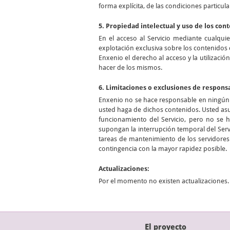
forma explícita, de las condiciones particula
5. Propiedad intelectual y uso de los con
En el acceso al Servicio mediante cualqui
explotación exclusiva sobre los contenidos 
Enxenio el derecho al acceso y la utilizació
hacer de los mismos.
6. Limitaciones o exclusiones de respons
Enxenio no se hace responsable en ningún c
usted haga de dichos contenidos. Usted asu
funcionamiento del Servicio, pero no se 
supongan la interrupción temporal del Servi
tareas de mantenimiento de los servidores 
contingencia con la mayor rapidez posible.
Actualizaciones:
Por el momento no existen actualizaciones.
El proyecto