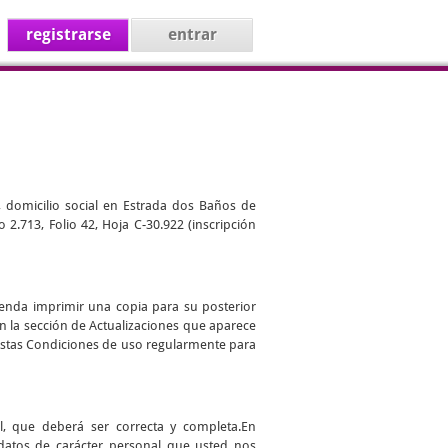
registrarse
entrar
, domicilio social en Estrada dos Baños de
 2.713, Folio 42, Hoja C-30.922 (inscripción
ienda imprimir una copia para su posterior
en la sección de Actualizaciones que aparece
r estas Condiciones de uso regularmente para
l, que deberá ser correcta y completa.En
datos de carácter personal que usted nos