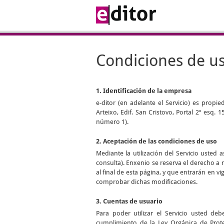
Condiciones de u
1. Identificación de la empresa
e-ditor
(en adelante el Servicio) es propi
Arteixo, Edif. San Cristovo, Portal 2º esq.
número 1).
2. Aceptación de las condiciones de uso
Mediante la utilización del Servicio uste
consulta). Enxenio se reserva el derecho a 
al final de esta página, y que entrarán en 
comprobar dichas modificaciones.
3. Cuentas de usuario
Para poder utilizar el Servicio usted d
cumplimiento de la Ley Orgánica de Prot