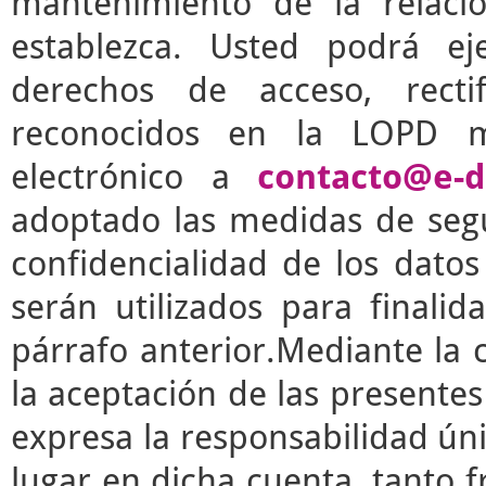
mantenimiento de la relaci
establezca. Usted podrá e
derechos de acceso, rectif
reconocidos en la LOPD m
electrónico a
contacto@e-d
adoptado las medidas de segu
confidencialidad de los dato
serán utilizados para finalid
párrafo anterior.Mediante la 
la aceptación de las presente
expresa la responsabilidad úni
lugar en dicha cuenta, tanto 