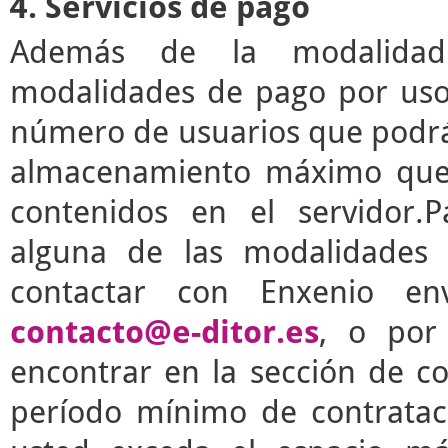
4. Servicios de pago
Además de la modalidad g
modalidades de pago por uso 
número de usuarios que podrá 
almacenamiento máximo que 
contenidos en el servidor.P
alguna de las modalidades 
contactar con Enxenio en
contacto@e-ditor.es
, o por
encontrar en la sección de c
período mínimo de contrata