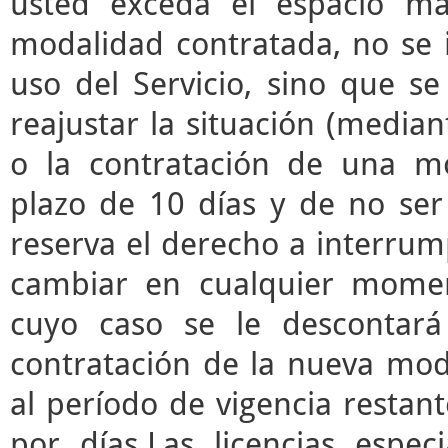
usted exceda el espacio m
modalidad contratada, no se 
uso del Servicio, sino que s
reajustar la situación (median
o la contratación de una mo
plazo de 10 días y de no ser 
reserva el derecho a interrump
cambiar en cualquier momen
cuyo caso se le descontará
contratación de la nueva mod
al período de vigencia restant
por días.Las licencias espec