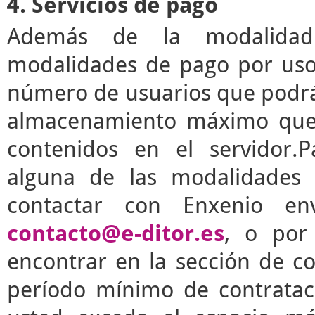
4. Servicios de pago
Además de la modalidad g
modalidades de pago por uso 
número de usuarios que podrá 
almacenamiento máximo que 
contenidos en el servidor.P
alguna de las modalidades 
contactar con Enxenio en
contacto@e-ditor.es
, o por
encontrar en la sección de c
período mínimo de contrata