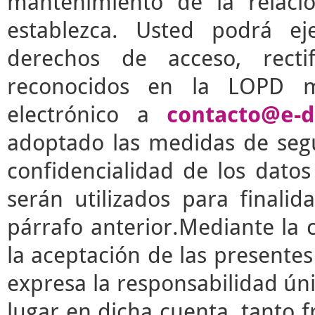
mantenimiento de la relaci
establezca. Usted podrá e
derechos de acceso, rectif
reconocidos en la LOPD m
electrónico a
contacto@e-d
adoptado las medidas de segu
confidencialidad de los dato
serán utilizados para finalid
párrafo anterior.Mediante la 
la aceptación de las presente
expresa la responsabilidad úni
lugar en dicha cuenta, tanto 