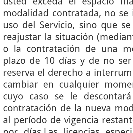
usted exceda el espacio m
modalidad contratada, no se 
uso del Servicio, sino que s
reajustar la situación (median
o la contratación de una mo
plazo de 10 días y de no ser 
reserva el derecho a interrump
cambiar en cualquier momen
cuyo caso se le descontará
contratación de la nueva mod
al período de vigencia restant
por días.Las licencias espec