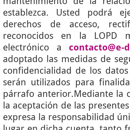
mantenimiento de la relaci
establezca. Usted podrá e
derechos de acceso, rectif
reconocidos en la LOPD m
electrónico a
contacto@e-d
adoptado las medidas de segu
confidencialidad de los dato
serán utilizados para finalid
párrafo anterior.Mediante la 
la aceptación de las presente
expresa la responsabilidad úni
lugar en dicha cuenta, tanto 