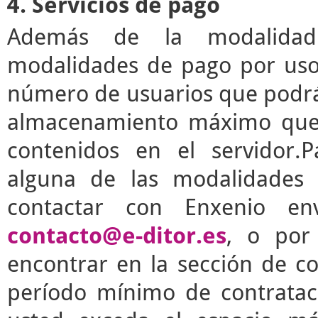
4. Servicios de pago
Además de la modalidad g
modalidades de pago por uso 
número de usuarios que podrá 
almacenamiento máximo que 
contenidos en el servidor.P
alguna de las modalidades 
contactar con Enxenio en
contacto@e-ditor.es
, o por
encontrar en la sección de c
período mínimo de contrata