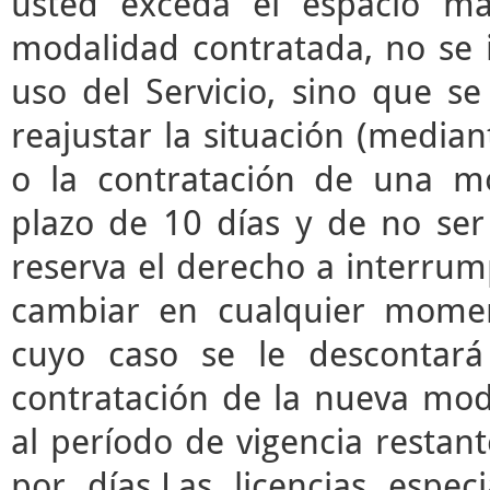
usted exceda el espacio m
modalidad contratada, no se 
uso del Servicio, sino que s
reajustar la situación (median
o la contratación de una mo
plazo de 10 días y de no ser 
reserva el derecho a interrump
cambiar en cualquier momen
cuyo caso se le descontará
contratación de la nueva mod
al período de vigencia restant
por días.Las licencias espec