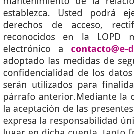
mantenimiento de la relaci
establezca. Usted podrá e
derechos de acceso, rectif
reconocidos en la LOPD m
electrónico a
contacto@e-d
adoptado las medidas de segu
confidencialidad de los dato
serán utilizados para finalid
párrafo anterior.Mediante la 
la aceptación de las presente
expresa la responsabilidad úni
lugar en dicha cuenta, tanto 