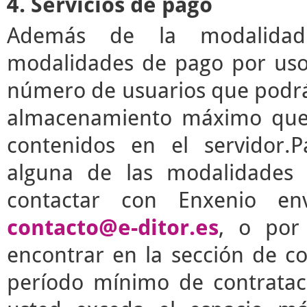
4. Servicios de pago
Además de la modalidad g
modalidades de pago por uso 
número de usuarios que podrá 
almacenamiento máximo que 
contenidos en el servidor.P
alguna de las modalidades 
contactar con Enxenio en
contacto@e-ditor.es
, o por
encontrar en la sección de c
período mínimo de contrata