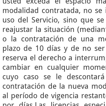
usted exceda el espacio m
modalidad contratada, no se 
uso del Servicio, sino que s
reajustar la situación (median
o la contratación de una mo
plazo de 10 días y de no ser 
reserva el derecho a interrump
cambiar en cualquier momen
cuyo caso se le descontará
contratación de la nueva mod
al período de vigencia restant
por días.Las licencias espec